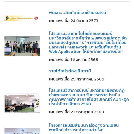
พันธกิจ วิสัยทัศน์และเป้าประสงค์
เผยแพร่เมื่อ 24 มีนาคม 2573
โปรแกรมวิชาเทคโนโลยีคอมพิวเตอร์
มหาวิทยาลัยราชภัฏกำแพงเพชร แม่สอด จัด
อบรมเชิงปฏิบัติการ “การพัฒนาเว็บไซต์ด้วย
Laravel Framework 13” เสริมทักษะด้าน
Web Application ให้นักศึกษาและศิษย์เก่า
เผยแพร่เมื่อ 1 สิงหาคม 2569
รายได้อะไรต้องเสียภาษี
เผยแพร่เมื่อ 29 กรกฎาคม 2569
โปรแกรมวิชาการบัญชี มหาวิทยาลัยราชภัฏ
กำแพงเพชร แม่สอด รับการตรวจประเมิน
คุณภาพการศึกษาภายในตามเกณฑ์ AUN-QA
ประจำปีการศึกษา 2568
เผยแพร่เมื่อ 22 กรกฎาคม 2569
โครงการอบรมสัมมนา เรื่อง “จดทะเบียน
พาณิชย์ ก้าวแรกสู่ความสำเร็จ”