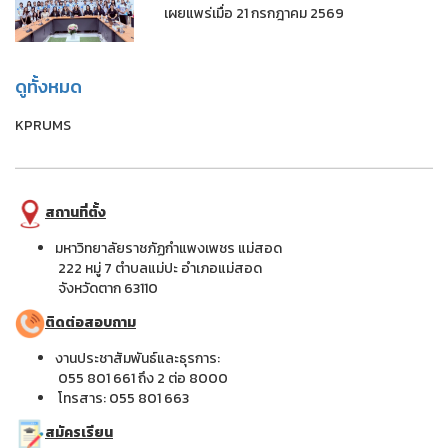
เผยแพร่เมื่อ 21 กรกฎาคม 2569
ดูทั้งหมด
KPRUMS
สถานที่ตั้ง
มหาวิทยาลัยราชภัฏกำแพงเพชร แม่สอด
222 หมู่ 7 ตำบลแม่ปะ อำเภอแม่สอด
จังหวัดตาก 63110
ติดต่อสอบถาม
งานประชาสัมพันธ์และธุรการ:
055 801 661 ถึง 2 ต่อ 8000
โทรสาร: 055 801 663
สมัครเรียน