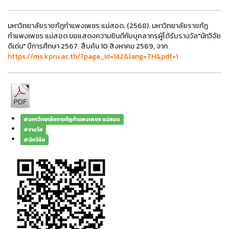
มหาวิทยาลัยราชภัฏกำแพงเพชร แม่สอด. (2568). มหาวิทยาลัยราชภัฏ
กำแพงเพชร แม่สอด ขอแสดงความยินดีกับบุคลากรผู้ได้รับรางวัล"นักวิจัย
ดีเด่น" ปีการศึกษา 2567. สืบค้น 10 สิงหาคม 2569, จาก
https://ms.kpru.ac.th/?page_id=142&lang=TH&pdf=1
#มหาวิทยาลัยราชภัฏกำแพงเพชร แม่สอด
#รางวัล
#นักวิจัย