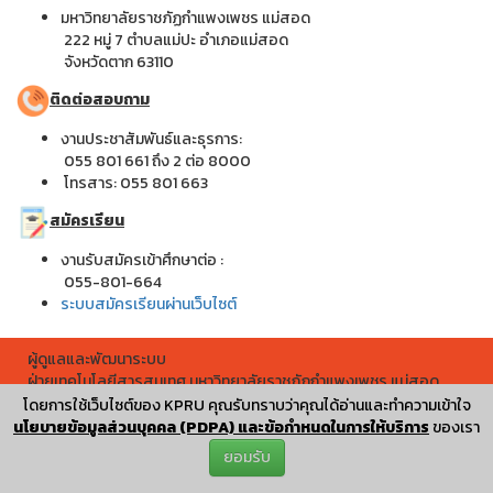
มหาวิทยาลัยราชภัฏกำแพงเพชร แม่สอด
222 หมู่ 7 ตำบลแม่ปะ อำเภอแม่สอด
จังหวัดตาก 63110
ติดต่อสอบถาม
งานประชาสัมพันธ์และธุรการ:
055 801 661 ถึง 2 ต่อ 8000
โทรสาร: 055 801 663
สมัครเรียน
งานรับสมัครเข้าศึกษาต่อ :
055-801-664
ระบบสมัครเรียนผ่านเว็บไซต์
ผู้ดูแลและพัฒนาระบบ
ฝ่ายเทคโนโลยีสารสนเทศ มหาวิทยาลัยราชภัฏกำแพงเพชร แม่สอด
ผู้เข้าชมทั้งหมด
โดยการใช้เว็บไซต์ของ KPRU คุณรับทราบว่าคุณได้อ่านและทำความเข้าใจ
258,991
นโยบายข้อมูลส่วนบุคคล (PDPA) และข้อกำหนดในการให้บริการ
ของเรา
ยอมรับ