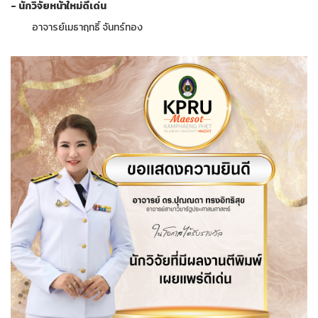
- นักวิจัยหน้าใหม่ดีเด่น
อาจารย์เมธาฤทธิ์ จันทร์ทอง