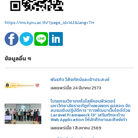
https://ms.kpru.ac.th/?page_id=142&lang=TH
ข้อมูลอื่น ๆ
พันธกิจ วิสัยทัศน์และเป้าประสงค์
เผยแพร่เมื่อ 24 มีนาคม 2573
โปรแกรมวิชาเทคโนโลยีคอมพิวเตอร์
มหาวิทยาลัยราชภัฏกำแพงเพชร แม่สอด จัด
อบรมเชิงปฏิบัติการ “การพัฒนาเว็บไซต์ด้วย
Laravel Framework 13” เสริมทักษะด้าน
Web Application ให้นักศึกษาและศิษย์เก่า
เผยแพร่เมื่อ 1 สิงหาคม 2569