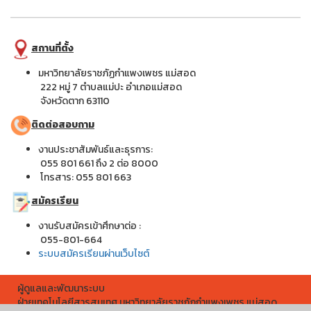
สถานที่ตั้ง
มหาวิทยาลัยราชภัฏกำแพงเพชร แม่สอด
222 หมู่ 7 ตำบลแม่ปะ อำเภอแม่สอด
จังหวัดตาก 63110
ติดต่อสอบถาม
งานประชาสัมพันธ์และธุรการ:
055 801 661 ถึง 2 ต่อ 8000
โทรสาร: 055 801 663
สมัครเรียน
งานรับสมัครเข้าศึกษาต่อ :
055-801-664
ระบบสมัครเรียนผ่านเว็บไซต์
ผู้ดูแลและพัฒนาระบบ
ฝ่ายเทคโนโลยีสารสนเทศ มหาวิทยาลัยราชภัฏกำแพงเพชร แม่สอด