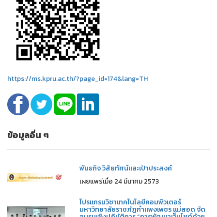
https://ms.kpru.ac.th/?page_id=174&lang=TH
ข้อมูลอื่น ๆ
พันธกิจ วิสัยทัศน์และเป้าประสงค์
เผยแพร่เมื่อ 24 มีนาคม 2573
โปรแกรมวิชาเทคโนโลยีคอมพิวเตอร์
มหาวิทยาลัยราชภัฏกำแพงเพชร แม่สอด จัด
อบรมเชิงปฏิบัติการ “การพัฒนาเว็บไซต์ด้วย