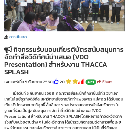
ดาวน์โหลด
กิจกรรมรับมอบเกียรติบัตรสนับสนุนการ
จัดทำสื่อวีดิทัศน์นำเสนอ (VDO
Presentation) สำหรับงาน THACCA
SPLASH
เผยแพร่เมื่อ 5 กันยายน 2568
20
473
Share
เมื่อวันที่ 5 กันยายน 2568 คณาจารย์และนักศึกษาชั้นปีที่ 3 วิชาเอก
เทคโนโลยีธุรกิจดิจิทัล มหาวิทยาลัยราชภัฏกำแพงเพชร แม่สอด ได้รับมอบ
เกียรติบัตรจากนายวิสุทธิ์ ลิ้มลือชา รองประธานหอการค้าจังหวัดตาก ใน
ฐานะที่ร่วมเป็นผู้สนับสนุนการจัดทำสื่อวีดิทัศน์นำเสนอ (VDO
Presentation) สำหรับงาน THACCA SPLASH โดยหอการค้าจังหวัดตาก
ร่วมกับหน่วยงานต่าง ๆ ในจังหวัดตาก ได้เข้าร่วมกิจกรรมดังกล่าวเพื่อเผย
แพร่วัฒนธรรมของจังหวัดตากสู่สาธารณชนภายนอก ให้เป็นที่รู้จักและ