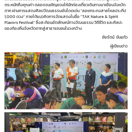
ตระหนักถึงคุณค่า ตลอดจนเชิญชวนให้นักท่องเที่ยวเดินทางมาเยือนจังหวัด
ตาก ผ่านการแสดงศิลปวัฒนธรรมอันโดดเด่น “ลอยกระทงสายไหลประทีป
1,000 ดวง” ภายใต้แนวคิดการจัดแสดงในชื่อ “TAK Nature & Spirit
Flavors Festival” ซึ่งสะท้อนอัตลักษณ์ทางวัฒนธรรม วิถีชีวิต และศิลปะ
ของท้องถิ่นจังหวัดตากสู่สาธารณชนในวงกว้าง
ชัยรัตน์ ขันแก้ว
ผู้เขียนข่าว