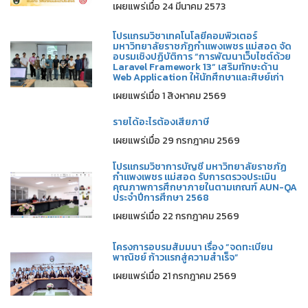
เผยแพร่เมื่อ 24 มีนาคม 2573
โปรแกรมวิชาเทคโนโลยีคอมพิวเตอร์
มหาวิทยาลัยราชภัฏกำแพงเพชร แม่สอด จัด
อบรมเชิงปฏิบัติการ “การพัฒนาเว็บไซต์ด้วย
Laravel Framework 13” เสริมทักษะด้าน
Web Application ให้นักศึกษาและศิษย์เก่า
เผยแพร่เมื่อ 1 สิงหาคม 2569
รายได้อะไรต้องเสียภาษี
เผยแพร่เมื่อ 29 กรกฎาคม 2569
โปรแกรมวิชาการบัญชี มหาวิทยาลัยราชภัฏ
กำแพงเพชร แม่สอด รับการตรวจประเมิน
คุณภาพการศึกษาภายในตามเกณฑ์ AUN-QA
ประจำปีการศึกษา 2568
เผยแพร่เมื่อ 22 กรกฎาคม 2569
โครงการอบรมสัมมนา เรื่อง “จดทะเบียน
พาณิชย์ ก้าวแรกสู่ความสำเร็จ”
เผยแพร่เมื่อ 21 กรกฎาคม 2569