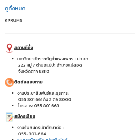
ดูทั้งหมด
KPRUMS
สถานที่ตั้ง
มหาวิทยาลัยราชภัฏกำแพงเพชร แม่สอด
222 หมู่ 7 ตำบลแม่ปะ อำเภอแม่สอด
จังหวัดตาก 63110
ติดต่อสอบถาม
งานประชาสัมพันธ์และธุรการ:
055 801 661 ถึง 2 ต่อ 8000
โทรสาร: 055 801 663
สมัครเรียน
งานรับสมัครเข้าศึกษาต่อ :
055-801-664