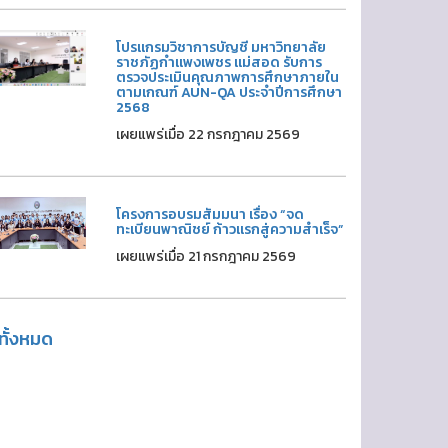
โปรแกรมวิชาการบัญชี มหาวิทยาลัย
ราชภัฏกำแพงเพชร แม่สอด รับการ
ตรวจประเมินคุณภาพการศึกษาภายใน
ตามเกณฑ์ AUN-QA ประจำปีการศึกษา
2568
เผยแพร่เมื่อ 22 กรกฎาคม 2569
โครงการอบรมสัมมนา เรื่อง “จด
ทะเบียนพาณิชย์ ก้าวแรกสู่ความสำเร็จ”
เผยแพร่เมื่อ 21 กรกฎาคม 2569
ูทั้งหมด