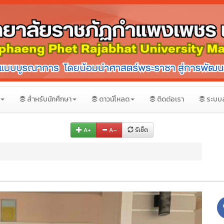
สำหรับนักศึกษา
ดาวน์โหลด
ติดต่อเรา
ระบบ
A+
A–
รีเซ็ต