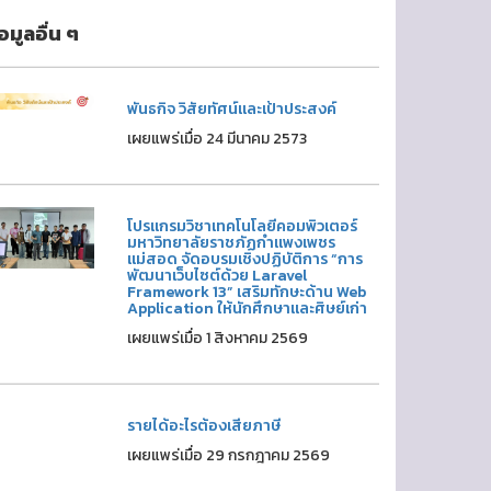
้อมูลอื่น ๆ
พันธกิจ วิสัยทัศน์และเป้าประสงค์
เผยแพร่เมื่อ 24 มีนาคม 2573
โปรแกรมวิชาเทคโนโลยีคอมพิวเตอร์
มหาวิทยาลัยราชภัฏกำแพงเพชร
แม่สอด จัดอบรมเชิงปฏิบัติการ “การ
พัฒนาเว็บไซต์ด้วย Laravel
Framework 13” เสริมทักษะด้าน Web
Application ให้นักศึกษาและศิษย์เก่า
เผยแพร่เมื่อ 1 สิงหาคม 2569
รายได้อะไรต้องเสียภาษี
เผยแพร่เมื่อ 29 กรกฎาคม 2569