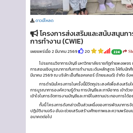
ดาวน์โหลด
โครงการส่งเสริมและสนับสนุนกา
การทำงาน (CWIE)
เผยแพร่เมื่อ 2 มีนาคม 2569
20
224
Sh
โปรแกรมวิชาการบัญชี มหาวิทยาลัยราชภัฏกำแพงเพชร แม่ส
การสอนเชิงบูรณาการกับการทำงานระดับหลักสูตร ให้กับนักศึกษา
มีนาคม 2569 ณ บริษัท เอ็นทีแอคเคอร์ (ไทยแลนด์) จำกัด จังห
การดำเนินโครงการในครั้งนี้มีวัตถุประสงค์เพื่อส่งเสริมให
การบูรณาการองค์ความรู้ด้าน การบัญชีและภาษีอากร เข้าด้วยกั
เข้าใจในการจัดการงานบัญชีและภาษีในสถานประกอบการได้อย่
ทั้งนี้ โครงการดังกล่าวเป็นส่วนหนึ่งของการพัฒนาการจัดก
ปฏิบัติงานจริง อันจะช่วยเสริมสร้างศักยภาพและความพร้อม
อนาคตต่อไป