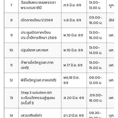
วันเฉลิมพระชนมพรรษา
13.00-
7
ศ.5 มิ.ย. 69
บุุคล
พระบรมราชินี
13.30 น.
09.00-
8
เปิดภาคเรียน 1/2569
จ.8 มิ.ย. 69
นักศึก
16.00 น.
ประชุุมเปิดภาคเรียน
13.00-
9
พ.10 มิ.ย. 69
นศ.(ปก
ประจำปีการศึกษา 2569
16.00 น.
13.00-
10
ปฐมนิเทศ นศ.กยศ
พ.10 มิ.ย. 69
นศ.กย
14.00 น.
ทำพานไหว้ครู(นศ.ภาค
13.00-
11
พ.17 มิ.ย. 69
นศ.(ปก
ปกติ)
15.00 น.
พฤ.18 มิ.ย.
08.00-
12
พิธีไหว้ครู(นศ.ภาคปกติ)
นศ.(ปก
69
12.00 น
Step 3 solution ยก
.09.00-
13
ระดับนวัตกรรมสู่ชุมชน
ส.20 มิ.ย. 69
นศ.วิ
16.00 น.
(ครั้งที่ 1)
08.30-
14
เสวนาศิษย์เก่า
อา.21 มิ.ย. 69
บุคลาก