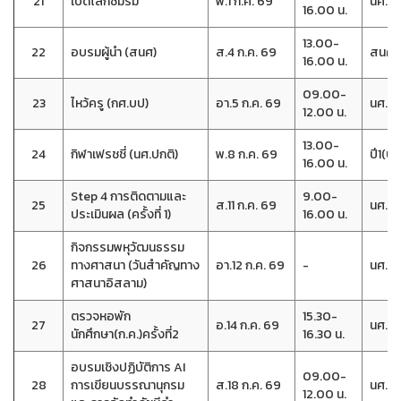
21
เปิดโลกชมรม
พ.1 ก.ค. 69
นศ.(ปก
16.00 น.
13.00-
22
อบรมผู้นำ (สนศ)
ส.4 ก.ค. 69
สนศ.
16.00 น.
09.00-
23
ไหว้ครู (กศ.บป)
อา.5 ก.ค. 69
นศ.กศ
12.00 น.
13.00-
24
กิฬาเฟรชชี่ (นศ.ปกติ)
พ.8 ก.ค. 69
ปี1(ปก
16.00 น.
Step 4 การติดตามและ
9.00-
25
ส.11 ก.ค. 69
นศ.วิ
ประเมินผล (ครั้งที่ 1)
16.00 น.
กิจกรรมพหุวัฒนธรรม
26
ทางศาสนา (วันสำคัญทาง
อา.12 ก.ค. 69
-
นศ.ที
ศาสนาอิสลาม)
ตรวจหอพัก
15.30-
27
อ.14 ก.ค. 69
นศ.หอ
นักศึกษา(ก.ค.)ครั้งที่2
16.30 น.
อบรมเชิงปฏิบัติการ AI
09.00-
28
การเขียนบรรณานุกรม
ส.18 ก.ค. 69
นศ.เร
12.00 น.