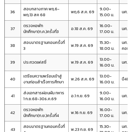
สอบกลางภาค พฤ.6-
9.00-
36
พฤ.6 ส.ค. 69
นศ.(ปก
พฤ.13 สค 68
15.00 น.
ตรวจหอพัก
16.00-
37
อ.18 ส.ค. 69
นศ.หอ
นักศึกษา(ก.ค.)ครั้งที่3
17.00 น.
สอบมาตรฐานคอมครั้งที่
15.30-
นศ.ที
38
พ.19 ส.ค. 69
3
18.00 น.
คอม
13.00-
39
ประกวดเฟสชี่
พ.19 ส.ค. 69
นศ.(ปก
16.00 น.
เตรียมความพร้อมเข้าสู่
13.00-
40
พ.26 ส.ค. 69
ปี4(ปก
งานก่อนสำเร็จการศึกษา
16.00 น.
ส่งเอกสารผ่อนผัน ทหาร
9.00-
41
อ.1 ก.ย. 69
นศ.ที
1 ก.ย.68-30ธ.ค.69
16.00 น.
ตรวจหอพัก
16.00-
42
พ.16 ก.ย. 69
นศ.หอ
นักศึกษา(ก.ย.)ครั้งที่4
17.00 น.
สอบมาตรฐานคอมครั้งที่
15.30-
นศ.ที
43
พ.23 ก.ย. 69