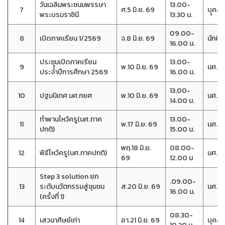
วันเฉลิมพระชนมพรรษา
13.00-
7
ศ.5 มิ.ย. 69
บุุคล
พระบรมราชินี
13.30 น.
09.00-
8
เปิดภาคเรียน 1/2569
จ.8 มิ.ย. 69
นักศึก
16.00 น.
ประชุุมเปิดภาคเรียน
13.00-
9
พ.10 มิ.ย. 69
นศ.(ปก
ประจำปีการศึกษา 2569
16.00 น.
13.00-
10
ปฐมนิเทศ นศ.กยศ
พ.10 มิ.ย. 69
นศ.กย
14.00 น.
ทำพานไหว้ครู(นศ.ภาค
13.00-
11
พ.17 มิ.ย. 69
นศ.(ปก
ปกติ)
15.00 น.
พฤ.18 มิ.ย.
08.00-
12
พิธีไหว้ครู(นศ.ภาคปกติ)
นศ.(ปก
69
12.00 น
Step 3 solution ยก
.09.00-
13
ระดับนวัตกรรมสู่ชุมชน
ส.20 มิ.ย. 69
นศ.วิ
16.00 น.
(ครั้งที่ 1)
08.30-
14
เสวนาศิษย์เก่า
อา.21 มิ.ย. 69
บุคลาก