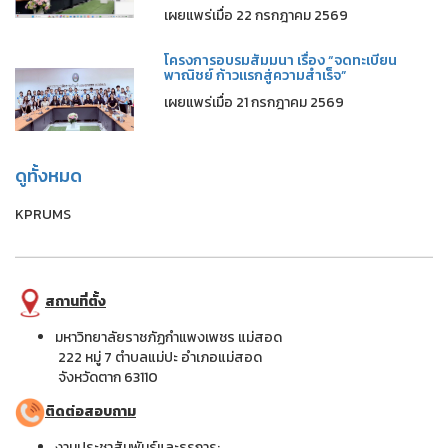
เผยแพร่เมื่อ 22 กรกฎาคม 2569
โครงการอบรมสัมมนา เรื่อง “จดทะเบียน
พาณิชย์ ก้าวแรกสู่ความสำเร็จ”
เผยแพร่เมื่อ 21 กรกฎาคม 2569
ดูทั้งหมด
KPRUMS
สถานที่ตั้ง
มหาวิทยาลัยราชภัฏกำแพงเพชร แม่สอด
222 หมู่ 7 ตำบลแม่ปะ อำเภอแม่สอด
จังหวัดตาก 63110
ติดต่อสอบถาม
งานประชาสัมพันธ์และธุรการ: