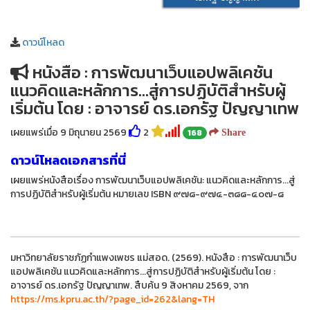
ดาวน์โหลด
หนังสือ : การพัฒนาเว็บแอปพลิเคชัน
แนวคิดและหลักการ...สู่การปฏิบัติสำหรับผู้
เริ่มต้น โดย : อาจารย์ ดร.เอกรัฐ ปัญญาเทพ
เผยแพร่เมื่อ 9 มิถุนายน 2569
2
168
Share
ดาวน์โหลดเอกสารที่นี่
เผยแพร่หนังสือเรื่อง การพัฒนาเว็บแอปพลิเคชัน: แนวคิดและหลักการ...สู่
การปฏิบัติสำหรับผู้เริ่มต้น หมายเลข ISBN ๙๗๘-๙๗๔-๓๘๘-๔๐๗-๘
มหาวิทยาลัยราชภัฏกำแพงเพชร แม่สอด. (2569). หนังสือ : การพัฒนาเว็บ
แอปพลิเคชัน แนวคิดและหลักการ...สู่การปฏิบัติสำหรับผู้เริ่มต้น โดย :
อาจารย์ ดร.เอกรัฐ ปัญญาเทพ. สืบค้น 9 สิงหาคม 2569, จาก
https://ms.kpru.ac.th/?page_id=262&lang=TH