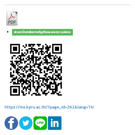
#มหาวิทยาลัยราชภัฏกำแพงเพชร แม่สอด
https://ms.kpru.ac.th/?page_id=262&lang=TH