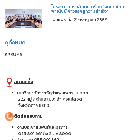
โครงการอบรมสัมมนา เรื่อง “จดทะเบียน
พาณิชย์ ก้าวแรกสู่ความสำเร็จ”
เผยแพร่เมื่อ 21 กรกฎาคม 2569
ดูทั้งหมด
KPRUMS
สถานที่ตั้ง
มหาวิทยาลัยราชภัฏกำแพงเพชร แม่สอด
222 หมู่ 7 ตำบลแม่ปะ อำเภอแม่สอด
จังหวัดตาก 63110
ติดต่อสอบถาม
งานประชาสัมพันธ์และธุรการ:
055 801 661 ถึง 2 ต่อ 8000
โทรสาร: 055 801 663