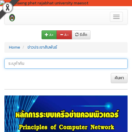
Toggle
navigati
A+
A–
รีเซ็ต
Home
ข่าวประชาสัมพันธ์
ค้นหา