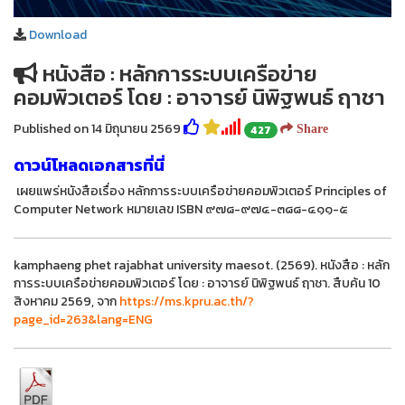
Download
หนังสือ : หลักการระบบเครือข่าย
คอมพิวเตอร์ โดย : อาจารย์ นิพิฐพนธ์ ฤาชา
Published on 14 มิถุนายน 2569
427
Share
ดาวน์โหลดเอกสารที่นี่
เผยแพร่หนังสือเรื่อง หลักการระบบเครือข่ายคอมพิวเตอร์ Principles of
Computer Network หมายเลข ISBN ๙๗๘-๙๗๔-๓๘๘-๔๑๑-๕
kamphaeng phet rajabhat university maesot. (2569). หนังสือ : หลัก
การระบบเครือข่ายคอมพิวเตอร์ โดย : อาจารย์ นิพิฐพนธ์ ฤาชา. สืบค้น 10
สิงหาคม 2569, จาก
https://ms.kpru.ac.th/?
page_id=263&lang=ENG