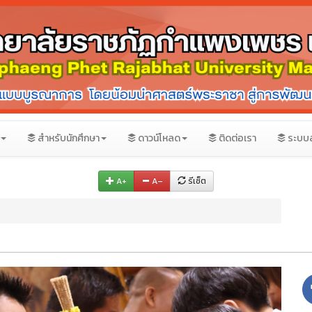
สำหรับนักศึกษา
ดาวน์โหลด
ติดต่อเรา
ระบบ
A+
A–
รีเซ็ต