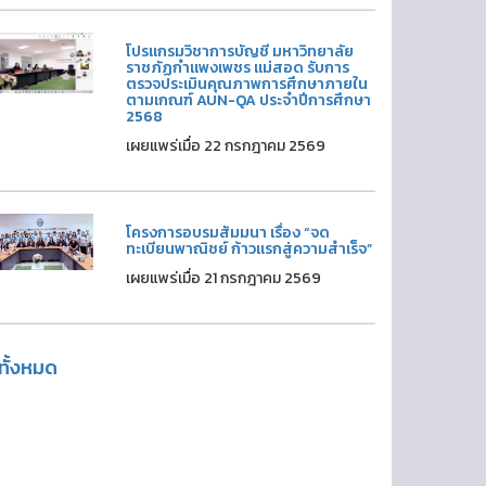
โปรแกรมวิชาการบัญชี มหาวิทยาลัย
ราชภัฏกำแพงเพชร แม่สอด รับการ
ตรวจประเมินคุณภาพการศึกษาภายใน
ตามเกณฑ์ AUN-QA ประจำปีการศึกษา
2568
เผยแพร่เมื่อ 22 กรกฎาคม 2569
โครงการอบรมสัมมนา เรื่อง “จด
ทะเบียนพาณิชย์ ก้าวแรกสู่ความสำเร็จ”
เผยแพร่เมื่อ 21 กรกฎาคม 2569
ูทั้งหมด