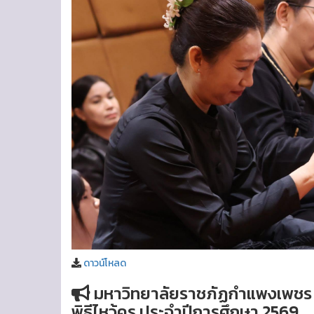
ดาวน์โหลด
มหาวิทยาลัยราชภัฏกำแพงเพชร แม
พิธีไหว้ครู ประจำปีการศึกษา 2569