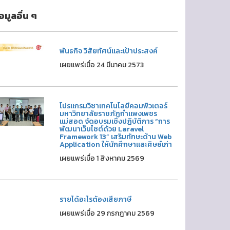
้อมูลอื่น ๆ
พันธกิจ วิสัยทัศน์และเป้าประสงค์
เผยแพร่เมื่อ 24 มีนาคม 2573
โปรแกรมวิชาเทคโนโลยีคอมพิวเตอร์
มหาวิทยาลัยราชภัฏกำแพงเพชร
แม่สอด จัดอบรมเชิงปฏิบัติการ “การ
พัฒนาเว็บไซต์ด้วย Laravel
Framework 13” เสริมทักษะด้าน Web
Application ให้นักศึกษาและศิษย์เก่า
เผยแพร่เมื่อ 1 สิงหาคม 2569
รายได้อะไรต้องเสียภาษี
เผยแพร่เมื่อ 29 กรกฎาคม 2569