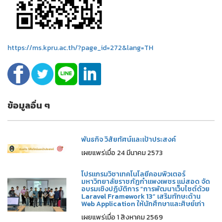
https://ms.kpru.ac.th/?page_id=272&lang=TH
ข้อมูลอื่น ๆ
พันธกิจ วิสัยทัศน์และเป้าประสงค์
เผยแพร่เมื่อ 24 มีนาคม 2573
โปรแกรมวิชาเทคโนโลยีคอมพิวเตอร์
มหาวิทยาลัยราชภัฏกำแพงเพชร แม่สอด จัด
อบรมเชิงปฏิบัติการ “การพัฒนาเว็บไซต์ด้วย
Laravel Framework 13” เสริมทักษะด้าน
Web Application ให้นักศึกษาและศิษย์เก่า
เผยแพร่เมื่อ 1 สิงหาคม 2569