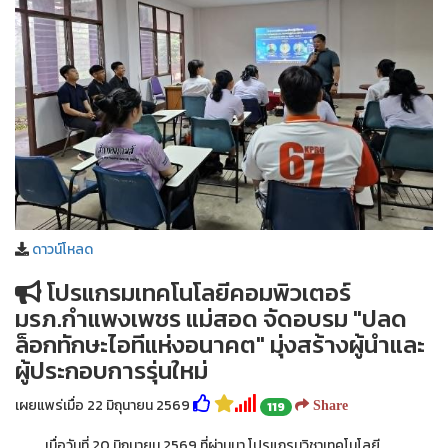
ดาวน์โหลด
โปรแกรมเทคโนโลยีคอมพิวเตอร์
มรภ.กำแพงเพชร แม่สอด จัดอบรม "ปลด
ล็อกทักษะไอทีแห่งอนาคต" มุ่งสร้างผู้นำและ
ผู้ประกอบการรุ่นใหม่
เผยแพร่เมื่อ 22 มิถุนายน 2569
119
Share
เมื่อวันที่ 20 มิถุนายน 2569 ที่ผ่านมา โปรแกรมวิชาเทคโนโลยี