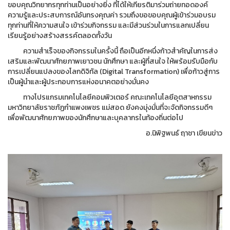
ขอบคุณวิทยากรทุกท่านเป็นอย่างยิ่ง ที่ได้ให้เกียรติมาร่วมถ่ายทอดองค์
ความรู้และประสบการณ์อันทรงคุณค่า รวมถึงขอขอบคุณผู้เข้าร่วมอบรม
ทุกท่านที่ให้ความสนใจ เข้าร่วมกิจกรรม และมีส่วนร่วมในการแลกเปลี่ยน
เรียนรู้อย่างสร้างสรรค์ตลอดทั้งวัน
ความสำเร็จของกิจกรรมในครั้งนี้ ถือเป็นอีกหนึ่งก้าวสำคัญในการส่ง
เสริมและพัฒนาศักยภาพเยาวชน นักศึกษา และผู้ที่สนใจ ให้พร้อมรับมือกับ
การเปลี่ยนแปลงของโลกดิจิทัล (Digital Transformation) เพื่อก้าวสู่การ
เป็นผู้นำและผู้ประกอบการแห่งอนาคตอย่างมั่นคง
ทางโปรแกรมเทคโนโลยีคอมพิวเตอร์ คณะเทคโนโลยีอุตสาหกรรม
มหาวิทยาลัยราชภัฏกำแพงเพชร แม่สอด ยังคงมุ่งมั่นที่จะจัดกิจกรรมดีๆ
เพื่อพัฒนาศักยภาพของนักศึกษาและบุคลากรในท้องถิ่นต่อไป
อ.นิพิฐพนธ์ ฤาชา เขียนข่าว