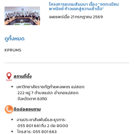
โครงการอบรมสัมมนา เรื่อง “จดทะเบียน
พาณิชย์ ก้าวแรกสู่ความสำเร็จ”
เผยแพร่เมื่อ 21 กรกฎาคม 2569
ดูทั้งหมด
KPRUMS
สถานที่ตั้ง
มหาวิทยาลัยราชภัฏกำแพงเพชร แม่สอด
222 หมู่ 7 ตำบลแม่ปะ อำเภอแม่สอด
จังหวัดตาก 63110
ติดต่อสอบถาม
งานประชาสัมพันธ์และธุรการ:
055 801 661 ถึง 2 ต่อ 8000
โทรสาร: 055 801 663