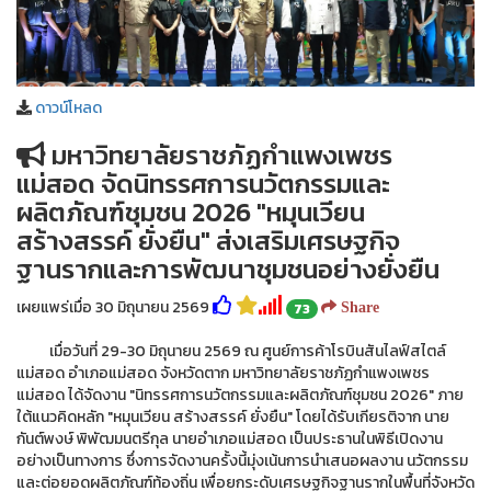
ดาวน์โหลด
มหาวิทยาลัยราชภัฏกำแพงเพชร
แม่สอด จัดนิทรรศการนวัตกรรมและ
ผลิตภัณฑ์ชุมชน 2026 "หมุนเวียน
สร้างสรรค์ ยั่งยืน" ส่งเสริมเศรษฐกิจ
ฐานรากและการพัฒนาชุมชนอย่างยั่งยืน
เผยแพร่เมื่อ 30 มิถุนายน 2569
73
Share
เมื่อวันที่ 29-30 มิถุนายน 2569 ณ ศูนย์การค้าโรบินสันไลฟ์สไตล์
แม่สอด อำเภอแม่สอด จังหวัดตาก มหาวิทยาลัยราชภัฏกำแพงเพชร
แม่สอด ได้จัดงาน "นิทรรศการนวัตกรรมและผลิตภัณฑ์ชุมชน 2026" ภาย
ใต้แนวคิดหลัก "หมุนเวียน สร้างสรรค์ ยั่งยืน" โดยได้รับเกียรติจาก นาย
กันต์พงษ์ พิพัฒมนตรีกุล นายอำเภอแม่สอด เป็นประธานในพิธีเปิดงาน
อย่างเป็นทางการ ซึ่งการจัดงานครั้งนี้มุ่งเน้นการนำเสนอผลงาน นวัตกรรม
และต่อยอดผลิตภัณฑ์ท้องถิ่น เพื่อยกระดับเศรษฐกิจฐานรากในพื้นที่จังหวัด