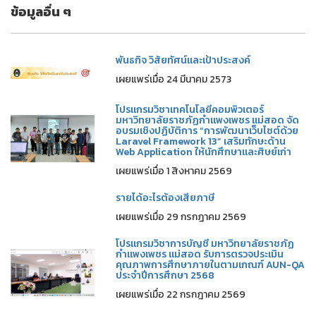
ข้อมูลอื่น ๆ
พันธกิจ วิสัยทัศน์และเป้าประสงค์
เผยแพร่เมื่อ 24 มีนาคม 2573
โปรแกรมวิชาเทคโนโลยีคอมพิวเตอร์
มหาวิทยาลัยราชภัฏกำแพงเพชร แม่สอด จัด
อบรมเชิงปฏิบัติการ “การพัฒนาเว็บไซต์ด้วย
Laravel Framework 13” เสริมทักษะด้าน
Web Application ให้นักศึกษาและศิษย์เก่า
เผยแพร่เมื่อ 1 สิงหาคม 2569
รายได้อะไรต้องเสียภาษี
เผยแพร่เมื่อ 29 กรกฎาคม 2569
โปรแกรมวิชาการบัญชี มหาวิทยาลัยราชภัฏ
กำแพงเพชร แม่สอด รับการตรวจประเมิน
คุณภาพการศึกษาภายในตามเกณฑ์ AUN-QA
ประจำปีการศึกษา 2568
เผยแพร่เมื่อ 22 กรกฎาคม 2569