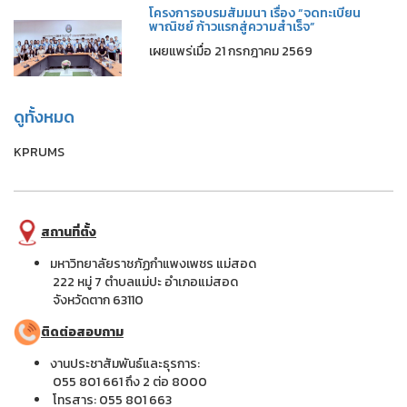
โครงการอบรมสัมมนา เรื่อง “จดทะเบียน
พาณิชย์ ก้าวแรกสู่ความสำเร็จ”
เผยแพร่เมื่อ 21 กรกฎาคม 2569
ดูทั้งหมด
KPRUMS
สถานที่ตั้ง
มหาวิทยาลัยราชภัฏกำแพงเพชร แม่สอด
222 หมู่ 7 ตำบลแม่ปะ อำเภอแม่สอด
จังหวัดตาก 63110
ติดต่อสอบถาม
งานประชาสัมพันธ์และธุรการ:
055 801 661 ถึง 2 ต่อ 8000
โทรสาร: 055 801 663