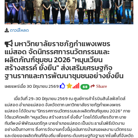
ดาวน์โหลด
มหาวิทยาลัยราชภัฏกำแพงเพชร
แม่สอด จัดนิทรรศการนวัตกรรมและ
ผลิตภัณฑ์ชุมชน 2026 "หมุนเวียน
สร้างสรรค์ ยั่งยืน" ส่งเสริมเศรษฐกิจ
ฐานรากและการพัฒนาชุมชนอย่างยั่งยืน
เผยแพร่เมื่อ 30 มิถุนายน 2569
68
Share
เมื่อวันที่ 29-30 มิถุนายน 2569 ณ ศูนย์การค้าโรบินสันไลฟ์สไตล์
แม่สอด อำเภอแม่สอด จังหวัดตาก มหาวิทยาลัยราชภัฏกำแพงเพชร
แม่สอด ได้จัดงาน "นิทรรศการนวัตกรรมและผลิตภัณฑ์ชุมชน 2026" ภาย
ใต้แนวคิดหลัก "หมุนเวียน สร้างสรรค์ ยั่งยืน" โดยได้รับเกียรติจาก นาย
กันต์พงษ์ พิพัฒมนตรีกุล นายอำเภอแม่สอด เป็นประธานในพิธีเปิดงาน
อย่างเป็นทางการ ซึ่งการจัดงานครั้งนี้มุ่งเน้นการนำเสนอผลงาน นวัตกรรม
และต่อยอดผลิตภัณฑ์ท้องถิ่น เพื่อยกระดับเศรษฐกิจฐานรากในพื้นที่จังหวัด