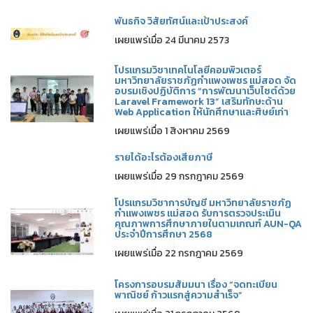
พันธกิจ วิสัยทัศน์และเป้าประสงค์
เผยแพร่เมื่อ 24 มีนาคม 2573
โปรแกรมวิชาเทคโนโลยีคอมพิวเตอร์
มหาวิทยาลัยราชภัฏกำแพงเพชร แม่สอด จัด
อบรมเชิงปฏิบัติการ “การพัฒนาเว็บไซต์ด้วย
Laravel Framework 13” เสริมทักษะด้าน
Web Application ให้นักศึกษาและศิษย์เก่า
เผยแพร่เมื่อ 1 สิงหาคม 2569
รายได้อะไรต้องเสียภาษี
เผยแพร่เมื่อ 29 กรกฎาคม 2569
โปรแกรมวิชาการบัญชี มหาวิทยาลัยราชภัฏ
กำแพงเพชร แม่สอด รับการตรวจประเมิน
คุณภาพการศึกษาภายในตามเกณฑ์ AUN-QA
ประจำปีการศึกษา 2568
เผยแพร่เมื่อ 22 กรกฎาคม 2569
โครงการอบรมสัมมนา เรื่อง “จดทะเบียน
พาณิชย์ ก้าวแรกสู่ความสำเร็จ”