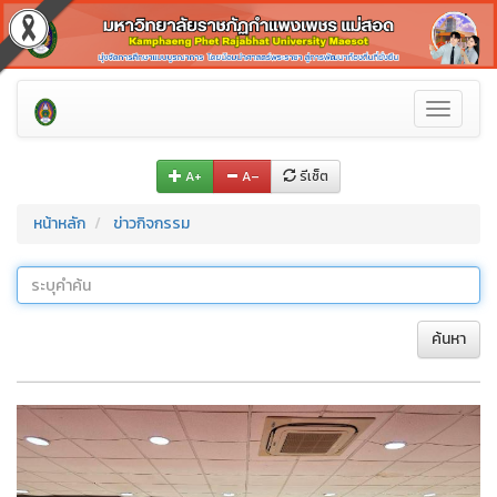
Toggle
navigati
A+
A–
รีเซ็ต
หน้าหลัก
ข่าวกิจกรรม
ค้นหา