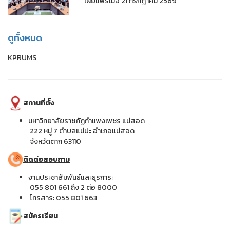
เผยแพร่เมื่อ 21 กรกฎาคม 2569
ดูทั้งหมด
KPRUMS
สถานที่ตั้ง
มหาวิทยาลัยราชภัฏกำแพงเพชร แม่สอด
222 หมู่ 7 ตำบลแม่ปะ อำเภอแม่สอด
จังหวัดตาก 63110
ติดต่อสอบถาม
งานประชาสัมพันธ์และธุรการ:
055 801 661 ถึง 2 ต่อ 8000
โทรสาร: 055 801 663
สมัครเรียน