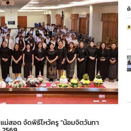
ข
สอด จัดพิธีไหว้ครู “น้อมจิตวันทา
า 2569