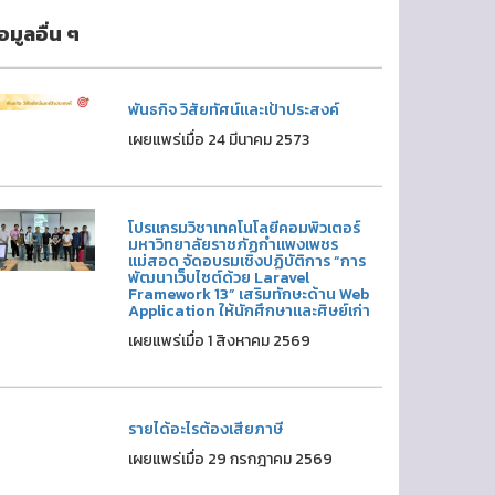
้อมูลอื่น ๆ
พันธกิจ วิสัยทัศน์และเป้าประสงค์
เผยแพร่เมื่อ 24 มีนาคม 2573
โปรแกรมวิชาเทคโนโลยีคอมพิวเตอร์
มหาวิทยาลัยราชภัฏกำแพงเพชร
แม่สอด จัดอบรมเชิงปฏิบัติการ “การ
พัฒนาเว็บไซต์ด้วย Laravel
Framework 13” เสริมทักษะด้าน Web
Application ให้นักศึกษาและศิษย์เก่า
เผยแพร่เมื่อ 1 สิงหาคม 2569
รายได้อะไรต้องเสียภาษี
เผยแพร่เมื่อ 29 กรกฎาคม 2569