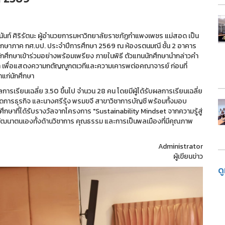
นท์ ศิริรัตนะ ผู้อำนวยการมหาวิทยาลัยราชภัฏกำแพงเพชร แม่สอด เป็น
ักศึกษาภาค กศ.บป. ประจำปีการศึกษา 2569 ณ ห้องรตนมณี ชั้น 2 อาคาร
กศึกษาเข้าร่วมอย่างพร้อมเพรียง ภายในพิธี ตัวแทนนักศึกษานำกล่าวคำ
า เพื่อแสดงความกตัญญูกตเวทีและความเคารพต่อคณาจารย์ ก่อนที่
ทแก่นักศึกษา
รเรียนเฉลี่ย 3.50 ขึ้นไป จำนวน 28 คน โดยมีผู้ได้รับผลการเรียนเฉลี่ย
ดการธุรกิจ และนางศรีรุ้ง พรมขจี สาขาวิชาการบัญชี พร้อมทั้งมอบ
ศึกษาที่ได้รับรางวัลจากโครงการ "Sustainability Mindset จากความรู้สู่
พัฒนาตนเองทั้งด้านวิชาการ คุณธรรม และการเป็นพลเมืองที่มีคุณภาพ
Administrator
ผู้เขียนข่าว
ด