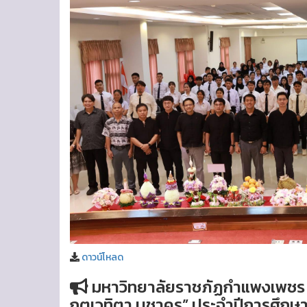
ดาวน์โหลด
มหาวิทยาลัยราชภัฏกำแพงเพชร แม่
กตเวทิตา บูชาครู” ประจำปีการศึกษ