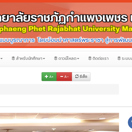
สำหรับนักศึกษา
ดาวน์โหลด
ติดต่อเรา
ระบบ
A+
A–
รีเซ็ต