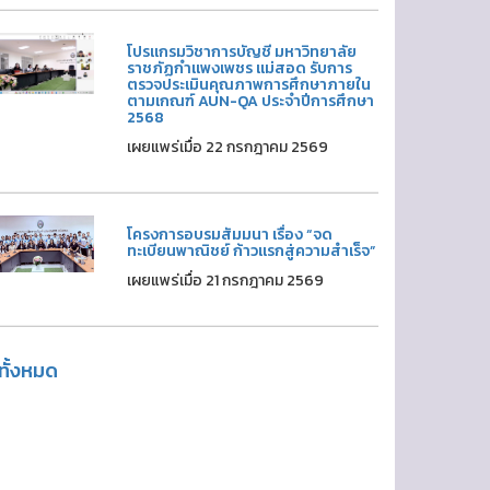
โปรแกรมวิชาการบัญชี มหาวิทยาลัย
ราชภัฏกำแพงเพชร แม่สอด รับการ
ตรวจประเมินคุณภาพการศึกษาภายใน
ตามเกณฑ์ AUN-QA ประจำปีการศึกษา
2568
เผยแพร่เมื่อ 22 กรกฎาคม 2569
โครงการอบรมสัมมนา เรื่อง “จด
ทะเบียนพาณิชย์ ก้าวแรกสู่ความสำเร็จ”
เผยแพร่เมื่อ 21 กรกฎาคม 2569
ูทั้งหมด