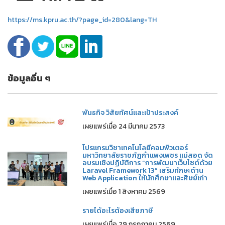
https://ms.kpru.ac.th/?page_id=280&lang=TH
ข้อมูลอื่น ๆ
พันธกิจ วิสัยทัศน์และเป้าประสงค์
เผยแพร่เมื่อ 24 มีนาคม 2573
โปรแกรมวิชาเทคโนโลยีคอมพิวเตอร์
มหาวิทยาลัยราชภัฏกำแพงเพชร แม่สอด จัด
อบรมเชิงปฏิบัติการ “การพัฒนาเว็บไซต์ด้วย
Laravel Framework 13” เสริมทักษะด้าน
Web Application ให้นักศึกษาและศิษย์เก่า
เผยแพร่เมื่อ 1 สิงหาคม 2569
รายได้อะไรต้องเสียภาษี
เผยแพร่เมื่อ 29 กรกฎาคม 2569