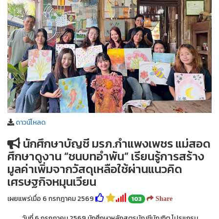
ดาวน์โหลด
นักศึกษาบัญชี มรภ.กำแพงเพชร แม่สอด
ศึกษาดูงาน “ชนบทอำพัน” เรียนรู้การสร้าง
มูลค่าเพิ่มจากวัสดุเหลือใช้ผ่านแนวคิด
เศรษฐกิจหมุนเวียน
เผยแพร่เมื่อ 6 กรกฎาคม 2569
103
Share
วันที่ 6 กรกฎาคม 2569 นักศึกษาหลักสูตรบัญชีบัณฑิต โปรแกรม