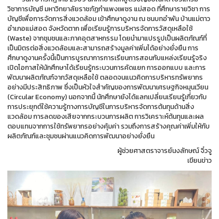
วิชาการบัญชี มหาวิทยาลัยราชภัฏกำแพงเพชร แม่สอด ที่ศึกษารายวิชา การ
บัญชีเพื่อการจัดการสิ่งแวดล้อม เข้าศึกษาดูงาน ณ ชนบทอำพัน บ้านแม่ตาว
อำเภอแม่สอด จังหวัดตาก เพื่อเรียนรู้การบริหารจัดการวัสดุเหลือใช้
(Waste) จากชุมชนและภาคอุตสาหกรรม โดยนำมาแปรรูปเป็นผลิตภัณฑ์ที่
เป็นมิตรต่อสิ่งแวดล้อมและสามารถสร้างมูลค่าเพิ่มได้อย่างยั่งยืน การ
ศึกษาดูงานครั้งนี้เป็นการบูรณาการการเรียนการสอนกับแหล่งเรียนรู้จริง
เปิดโอกาสให้นักศึกษาได้เรียนรู้กระบวนการคัดแยก การออกแบบ และการ
พัฒนาผลิตภัณฑ์จากวัสดุเหลือใช้ ตลอดจนแนวคิดการบริหารทรัพยากร
อย่างมีประสิทธิภาพ ซึ่งเป็นหัวใจสำคัญของการพัฒนาเศรษฐกิจหมุนเวียน
(Circular Economy) นอกจากนี้ นักศึกษายังได้แลกเปลี่ยนเรียนรู้เกี่ยวกับ
การประยุกต์ใช้ความรู้ทางการบัญชีในการบริหารจัดการต้นทุนด้านสิ่ง
แวดล้อม การลดของเสียจากกระบวนการผลิต การวิเคราะห์ต้นทุนและผล
ตอบแทนจากการใช้ทรัพยากรอย่างคุ้มค่า รวมถึงการสร้างคุณค่าเพิ่มให้กับ
ผลิตภัณฑ์และชุมชนผ่านแนวคิดการพัฒนาอย่างยั่งยืน
ผู้ช่วยศาสตราจารย์นงลักษณ์ จิ๋วจู
เขียนข่าว