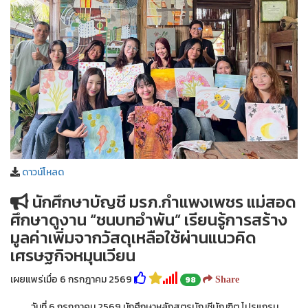
ดาวน์โหลด
นักศึกษาบัญชี มรภ.กำแพงเพชร แม่สอด
ศึกษาดูงาน “ชนบทอำพัน” เรียนรู้การสร้าง
มูลค่าเพิ่มจากวัสดุเหลือใช้ผ่านแนวคิด
เศรษฐกิจหมุนเวียน
เผยแพร่เมื่อ 6 กรกฎาคม 2569
98
Share
วันที่ 6 กรกฎาคม 2569 นักศึกษาหลักสูตรบัญชีบัณฑิต โปรแกรม