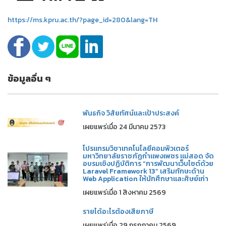
https://ms.kpru.ac.th/?page_id=280&lang=TH
ข้อมูลอื่น ๆ
พันธกิจ วิสัยทัศน์และเป้าประสงค์
เผยแพร่เมื่อ 24 มีนาคม 2573
โปรแกรมวิชาเทคโนโลยีคอมพิวเตอร์
มหาวิทยาลัยราชภัฏกำแพงเพชร แม่สอด จัด
อบรมเชิงปฏิบัติการ “การพัฒนาเว็บไซต์ด้วย
Laravel Framework 13” เสริมทักษะด้าน
Web Application ให้นักศึกษาและศิษย์เก่า
เผยแพร่เมื่อ 1 สิงหาคม 2569
รายได้อะไรต้องเสียภาษี
เผยแพร่เมื่อ 29 กรกฎาคม 2569