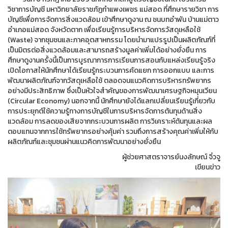
วิชาการบัญชี มหาวิทยาลัยราชภัฏกำแพงเพชร แม่สอด ที่ศึกษารายวิชา การ
บัญชีเพื่อการจัดการสิ่งแวดล้อม เข้าศึกษาดูงาน ณ ชนบทอำพัน บ้านแม่ตาว
อำเภอแม่สอด จังหวัดตาก เพื่อเรียนรู้การบริหารจัดการวัสดุเหลือใช้
(Waste) จากชุมชนและภาคอุตสาหกรรม โดยนำมาแปรรูปเป็นผลิตภัณฑ์ที่
เป็นมิตรต่อสิ่งแวดล้อมและสามารถสร้างมูลค่าเพิ่มได้อย่างยั่งยืน การ
ศึกษาดูงานครั้งนี้เป็นการบูรณาการการเรียนการสอนกับแหล่งเรียนรู้จริง
เปิดโอกาสให้นักศึกษาได้เรียนรู้กระบวนการคัดแยก การออกแบบ และการ
พัฒนาผลิตภัณฑ์จากวัสดุเหลือใช้ ตลอดจนแนวคิดการบริหารทรัพยากร
อย่างมีประสิทธิภาพ ซึ่งเป็นหัวใจสำคัญของการพัฒนาเศรษฐกิจหมุนเวียน
(Circular Economy) นอกจากนี้ นักศึกษายังได้แลกเปลี่ยนเรียนรู้เกี่ยวกับ
การประยุกต์ใช้ความรู้ทางการบัญชีในการบริหารจัดการต้นทุนด้านสิ่ง
แวดล้อม การลดของเสียจากกระบวนการผลิต การวิเคราะห์ต้นทุนและผล
ตอบแทนจากการใช้ทรัพยากรอย่างคุ้มค่า รวมถึงการสร้างคุณค่าเพิ่มให้กับ
ผลิตภัณฑ์และชุมชนผ่านแนวคิดการพัฒนาอย่างยั่งยืน
ผู้ช่วยศาสตราจารย์นงลักษณ์ จิ๋วจู
เขียนข่าว