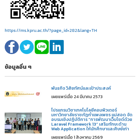
https://ms.kpru.ac.th/?page_id=282&lang=TH
ข้อมูลอื่น ๆ
พันธกิจ วิสัยทัศน์และเป้าประสงค์
เผยแพร่เมื่อ 24 มีนาคม 2573
โปรแกรมวิชาเทคโนโลยีคอมพิวเตอร์
มหาวิทยาลัยราชภัฏกำแพงเพชร แม่สอด จัด
อบรมเชิงปฏิบัติการ “การพัฒนาเว็บไซต์ด้วย
Laravel Framework 13” เสริมทักษะด้าน
Web Application ให้นักศึกษาและศิษย์เก่า
เผยแพร่เมื่อ 1 สิงหาคม 2569