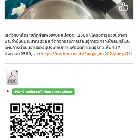
มหาวิทยาลัยราชภัฏกำแพงเพชร แม่สอด. (2569). โครงการยุวชนอาสา
ประจำปีงบประมาณ 2569 จัดกิจกรรมการเรียนรู้การวิเคราะห์กลยุทธ์และ
แผนการดำเนินงานของผู้ประกอบการ เพื่อจัดทำแผนธุรกิจ. สืบค้น 7
สิงหาคม 2569, จาก
https://ms.kpru.ac.th/?page_id=282&lang=TH
#มหาวิทยาลัยราชภัฏกำแพงเพชร แม่สอด