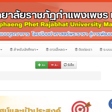
สำหรับนักศึกษา
ดาวน์โหลด
ติดต่อเรา
ระบบ
A+
A–
รีเซ็ต