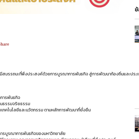
ข
hare
มีสมรรถนะที่พึงประสงค์ด้วยการบูรณาการพันธกิจ สู่การพัฒนาท้องถิ่นและประเท
าการพันธกิจ
คุณธรรมจริยธรรม
เทคโนโลยีและนวัตกรรม ตามหลักการพัฒนาที่ยั่งยืน
วยการบูรณาการพันธกิจของมหาวิทยาลัย