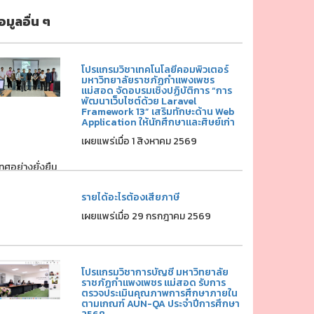
้อมูลอื่น ๆ
โปรแกรมวิชาเทคโนโลยีคอมพิวเตอร์
มหาวิทยาลัยราชภัฏกำแพงเพชร
แม่สอด จัดอบรมเชิงปฏิบัติการ “การ
พัฒนาเว็บไซต์ด้วย Laravel
Framework 13” เสริมทักษะด้าน Web
Application ให้นักศึกษาและศิษย์เก่า
เผยแพร่เมื่อ 1 สิงหาคม 2569
ศอย่างยั่งยืน
รายได้อะไรต้องเสียภาษี
เผยแพร่เมื่อ 29 กรกฎาคม 2569
โปรแกรมวิชาการบัญชี มหาวิทยาลัย
ราชภัฏกำแพงเพชร แม่สอด รับการ
ตรวจประเมินคุณภาพการศึกษาภายใน
ตามเกณฑ์ AUN-QA ประจำปีการศึกษา