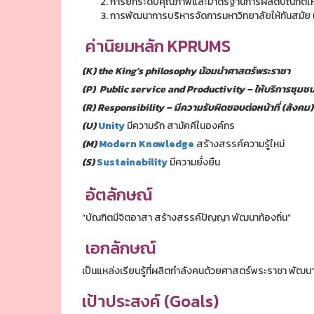
การยกระดับคุณภาพและมาตรฐานการผลิตบัณฑิตให้ม
การพัฒนาการบริหารจัดการมหาวิทยาลัยให้ทันสมัย 
ค่านิยมหลัก KPRUMS
(K) the King’s philosophy น้อมนำศาสตร์พระราชา
(P) Public service and Productivity – ให้บริการชุมชน
(R) Responsibility – มีความรับผิดชอบต่อหน้าที่ (สังคม)
(U)
Unity
มีความรัก สามัคคีในองค์กร
(M)
Modern Knowledge
สร้างสรรค์ความรู้ใหม่
(S)
Sustainability
มีความยั่งยืน
อัตลักษณ์
“บัณฑิตมีจิตอาสา สร้างสรรค์ปัญญา พัฒนาท้องถิ่น”
เอกลักษณ์
เป็นแหล่งเรียนรู้ที่ผลิตกำลังคนด้วยศาสตร์พระราชา พัฒ
เป้าประสงค์ (Goals)