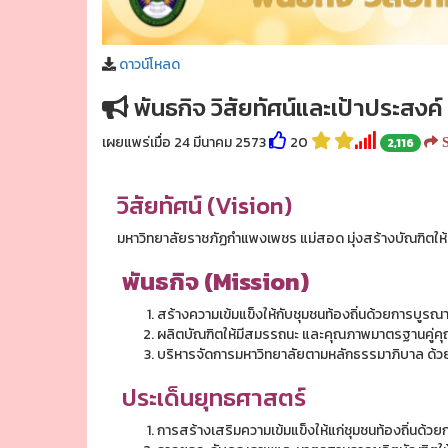
ดาวน์โหลด
พันธกิจ วิสัยทัศน์และเป้าประสงค์
เผยแพร่เมื่อ 24 มีนาคม 2573
20
2,116
S
วิสัยทัศน์ (Vision)
มหาวิทยาลัยราชภัฏกำแพงเพชร แม่สอด มุ่งสร้างบัณฑิตให้
พันธกิจ (Mission)
สร้างความเข้มแข็งให้กับชุมชนท้องถิ่นด้วยการบูรณ
ผลิตบัณฑิตให้มีสมรรถนะ และคุณภาพมาตรฐานคู่
บริหารจัดการมหาวิทยาลัยตามหลักธรรมาภิบาล ด้วย
ประเด็นยุทธศาสตร์
การสร้างเสริมความเข้มแข็งให้แก่ชุมชนท้องถิ่นด้