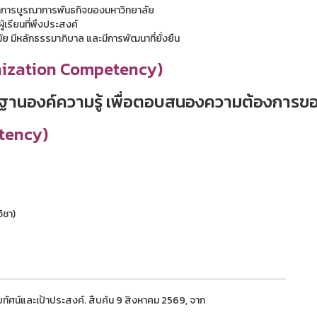
จากการบูรณาการพันธกิจของมหาวิทยาลัย
เรียนที่พึงประสงค์
ัย มีหลักธรรมาภิบาล และมีการพัฒนาที่ยั่งยืน
nization Competency)
นองค์ความรู้ เพื่อตอบสนองความต้องการของ
etency)
ิชา)
ทัศน์และเป้าประสงค์. สืบค้น 9 สิงหาคม 2569, จาก