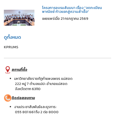
โครงการอบรมสัมมนา เรื่อง “จดทะเบียน
พาณิชย์ ก้าวแรกสู่ความสำเร็จ”
เผยแพร่เมื่อ 21 กรกฎาคม 2569
ดูทั้งหมด
KPRUMS
สถานที่ตั้ง
มหาวิทยาลัยราชภัฏกำแพงเพชร แม่สอด
222 หมู่ 7 ตำบลแม่ปะ อำเภอแม่สอด
จังหวัดตาก 63110
ติดต่อสอบถาม
งานประชาสัมพันธ์และธุรการ:
055 801 661 ถึง 2 ต่อ 8000