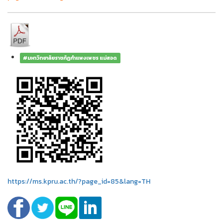
#มหาวิทยาลัยราชภัฏกำแพงเพชร แม่สอด
https://ms.kpru.ac.th/?page_id=85&lang=TH