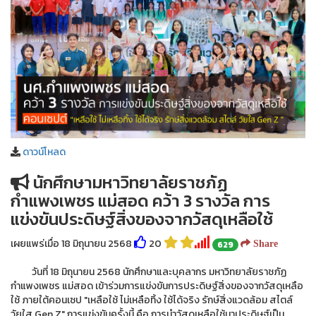
ดาวน์โหลด
นักศึกษามหาวิทยาลัยราชภัฏ
กำแพงเพชร แม่สอด คว้า 3 รางวัล การ
แข่งขันประดิษฐ์สิ่งของจากวัสดุเหลือใช้
เผยแพร่เมื่อ 18 มิถุนายน 2568
20
629
Share
วันที่ 18 มิถุนายน 2568 นักศึกษาและบุคลากร มหาวิทยาลัยราชภัฏ
กำแพงเพชร แม่สอด เข้าร่วมการแข่งขันการประดิษฐ์สิ่งของจากวัสดุเหลือ
ใช้ ภายใต้คอนเซป "เหลือใช้ ไม่เหลือทิ้ง ใช้ได้จริง รักษ์สิ่งแวดล้อม สไตล์
วัยใส Gen Z" การแข่งขันครั้งนี้ คือ การนำวัสดุเหลือใช้มาประดิษฐ์เป็น