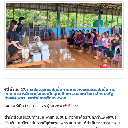
ลำดับ 27.
การประชุมเชิงปฏิบัติการ การวางแผนและปฏิบัติการ
แนะแนวการศึกษาต่อในระดับอุดมศึกษา ของมหาวิทยาลัยราชภัฏ
กำแพงเพชร ประจำปีการศึกษา 2569
เผยแพร่เมื่อ 17-10-2025 ผู้ชม 264
Share
สำนักส่งเสริมวิชาการและงานทะเบียน มหาวิทยาลัยราชภัฏกำแพงเพชร
ร่วมกับ มหาวิทยาลัยราชภัฏกำแพงเพชร แม่สอด ได้ดำเนินการการประชุม