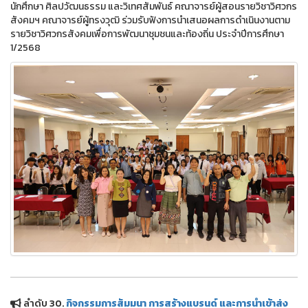
นักศึกษา ศิลปวัฒนธรรม และวิเทศสัมพันธ์ คณาจารย์ผู้สอนรายวิชาวิศวกร
สังคมฯ คณาจารย์ผู้ทรงวุฒิ ร่วมรับฟังการนำเสนอผลการดำเนินงานตาม
รายวิชาวิศวกรสังคมเพื่อการพัฒนาชุมชนและท้องถิ่น ประจำปีการศึกษา
1/2568
ลำดับ 30.
กิจกรรมการสัมมนา การสร้างแบรนด์ และการนำเข้าส่ง