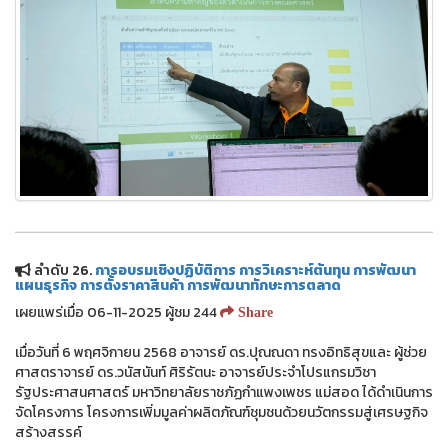
ลำดับ 26.
การอบรมเชิงปฏิบัติการ การวิเคราะห์ต้นทุน การพัฒนา
แผนธุรกิจ การตั้งราคาสินค้า การพัฒนาทักษะการตลาด
เผยแพร่เมื่อ 06-11-2025 ผู้ชม 244
Share
เมื่อวันที่ 6 พฤศจิกายน 2568 อาจารย์ ดร.ปุณณดา ทรงอิทธิสุขและ ผู้ช่วย
ศาสตราจารย์ ดร.วนัสนันท์ ศิริรัตนะ อาจารย์ประจำโปรแกรมวิชา
รัฐประศาสนศาสตร์ มหาวิทยาลัยราชภัฏกำแพงเพชร แม่สอด ได้ดำเนินการ
จัดโครงการ โครงการเพิ่มมูลค่าผลิตภัณฑ์ชุมชนด้วยนวัตกรรมสู่เศรษฐกิจ
สร้างสรรค์