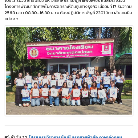
โปรแกรมวิชาการบัญชี มหาวิทยาลัยราชภัฏกำแพงเพชร แม่สอด ได้จัด
โครงการพัฒนาศักภาพในการวิเคราะห์ต้นทุนทางธุรกิจ เมื่อวันที่ 17 ธันวาคม
2568 เวลา 08.30–16.30 น. ณ ห้องปฏิบัติการบัญชี 2301 วิทยาลัยเทคนิค
แม่สอด
ลำดับ 22.
โปรแกรมวิชาการบัญชี บรรยายหัวข้อ ภาษาอังกฤษ