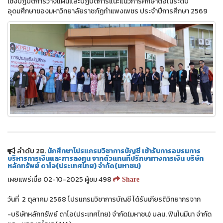
เชิงปฏิบัติการวางแผนและปฏิบัติการแนะแนวการศึกษาต่อในระดับ
อุดมศึกษาของมหาวิทยาลัยราชภัฏกำแพงเพชร ประจำปีการศึกษา 2569
ลำดับ 28.
นักศึกษาโปรแกรมวิชาการบัญชี เข้ารับการอบรมการ
บริหารการเงินและการลงทุน จากตัวแทนที่ปรึกษาทางการเงิน บริษัท
หลักทรัพย์ ดาโอ(ประเทศไทย) จำกัด(มหาชน)
เผยแพร่เมื่อ 02-10-2025 ผู้ชม 498
Share
วันที่ 2 ตุลาคม 2568 โปรแกรมวิชาการบัญชี ได้รับเกียรติวิทยากรจาก
-บริษัทหลักทรัพย์ ดาโอ(ประเทศไทย) จำกัด(มหาชน) บลน. ฟินโนมีนา จำกัด