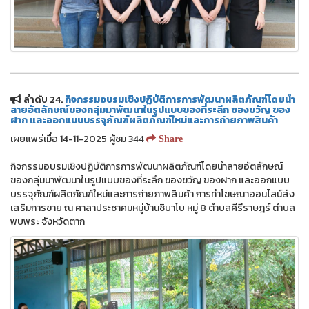
ลำดับ 24.
กิจกรรมอบรมเชิงปฏิบัติการการพัฒนาผลิตภัณฑ์โดยนำ
ลายอัตลักษณ์ของกลุ่มมาพัฒนาในรูปแบบของที่ระลึก ของขวัญ ของ
ฝาก และออกแบบบรรจุภัณฑ์ผลิตภัณฑ์ใหม่และการถ่ายภาพสินค้า
เผยแพร่เมื่อ 14-11-2025 ผู้ชม 344
Share
กิจกรรมอบรมเชิงปฏิบัติการการพัฒนาผลิตภัณฑ์โดยนำลายอัตลักษณ์
ของกลุ่มมาพัฒนาในรูปแบบของที่ระลึก ของขวัญ ของฝาก และออกแบบ
บรรจุภัณฑ์ผลิตภัณฑ์ใหม่และการถ่ายภาพสินค้า การทำโฆษณาออนไลน์ส่ง
เสริมการขาย ณ ศาลาประชาคมหมู่บ้านชิบาโบ หมู่ 8 ตำบลคีรีราษฎร์ ตำบล
พบพระ จังหวัดตาก