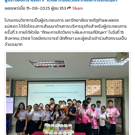
ผู้ประกอบการ ครั้งที่ 3” หัวข้อ การคิดวิเคราะห์และการแก้ปัญหา
เผยแพร่เมื่อ 15-08-2025 ผู้ชม 353
Share
โปรแกรมวิชาการเป็นผู้ประกอบการ มหาวิทยาลัยราชภัฏกำแพงเพชร
แม่สอด ได้จัดโครงการสัมมนาด้านการบริหารธุรกิจสำหรับผู้ประกอบการ
ครั้งที่ 3 ภายใต้หัวข้อ “ทักษะการคิดวิเคราะห์และการแก้ปัญหา” ในวันที่ 15
สิงหาคม 2568 โดยมีคณาจารย์ นักศึกษา และผู้สนใจเข้าร่วมกิจกรรมเป็น
จำนวนมาก