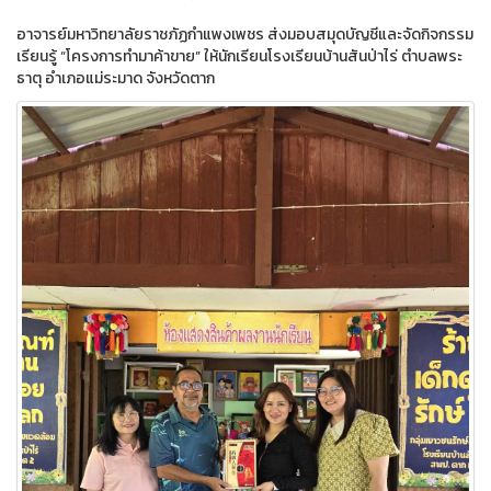
อาจารย์มหาวิทยาลัยราชภัฏกำแพงเพชร ส่งมอบสมุดบัญชีและจัดกิจกรรม
เรียนรู้ “โครงการทำมาค้าขาย” ให้นักเรียนโรงเรียนบ้านสันป่าไร่ ตำบลพระ
ธาตุ อำเภอแม่ระมาด จังหวัดตาก