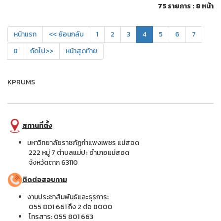
75 รายการ : 8 หน้า
หน้าแรก
<< ย้อนกลับ
1
2
3
4
5
6
7
8
ถัดไป>>
หน้าสุดท้าย
KPRUMS
สถานที่ตั้ง
มหาวิทยาลัยราชภัฏกำแพงเพชร แม่สอด
222 หมู่ 7 ตำบลแม่ปะ อำเภอแม่สอด
จังหวัดตาก 63110
ติดต่อสอบถาม
งานประชาสัมพันธ์และธุรการ:
055 801 661 ถึง 2 ต่อ 8000
โทรสาร: 055 801 663