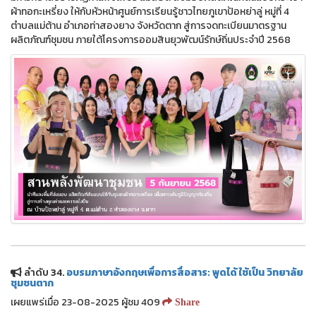
ผ้าทอกะเหรี่ยง ให้กับหัวหน้าศูนย์การเรียนรู้ชาวไทยภูเขาป้อหย่าลู่ หมู่ที่ 4
ตำบลแม่ต้าน อำเภอท่าสองยาง จังหวัดตาก สู่การจดทะเบียนมาตรฐาน
ผลิตภัณฑ์ชุมชน ภายใต้โครงการออมสินยุวพัฒน์รักษ์ถิ่นประจำปี 2568
ลำดับ 34.
อบรมภาษาอังกฤษเพื่อการสื่อสาร: พูดได้ ใช้เป็น วิทยาลัย
ชุมชนตาก
เผยแพร่เมื่อ 23-08-2025 ผู้ชม 409
Share