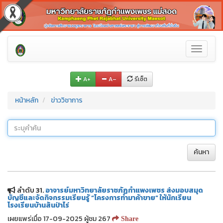
Toggle
navigati
A+
A–
รีเซ็ต
หน้าหลัก
ข่าววิชาการ
ค้นหา
ลำดับ 31.
อาจารย์มหาวิทยาลัยราชภัฏกำแพงเพชร ส่งมอบสมุด
บัญชีและจัดกิจกรรมเรียนรู้ “โครงการทำมาค้าขาย” ให้นักเรียน
โรงเรียนบ้านสันป่าไร่
เผยแพร่เมื่อ 17-09-2025 ผู้ชม 267
Share