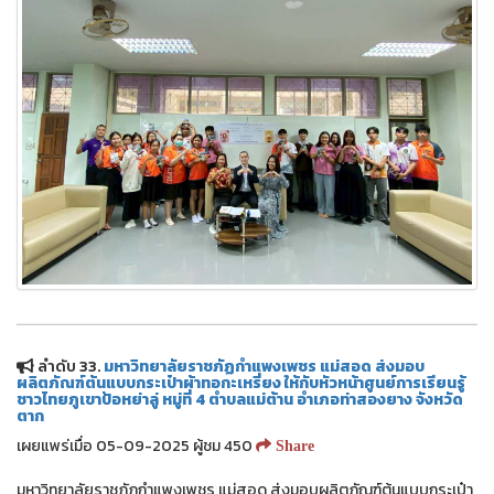
ลำดับ 33.
มหาวิทยาลัยราชภัฏกำแพงเพชร แม่สอด ส่งมอบ
ผลิตภัณฑ์ต้นแบบกระเป๋าผ้าทอกะเหรี่ยง ให้กับหัวหน้าศูนย์การเรียนรู้
ชาวไทยภูเขาป้อหย่าลู่ หมู่ที่ 4 ตำบลแม่ต้าน อำเภอท่าสองยาง จังหวัด
ตาก
เผยแพร่เมื่อ 05-09-2025 ผู้ชม 450
Share
มหาวิทยาลัยราชภัฏกำแพงเพชร แม่สอด ส่งมอบผลิตภัณฑ์ต้นแบบกระเป๋า