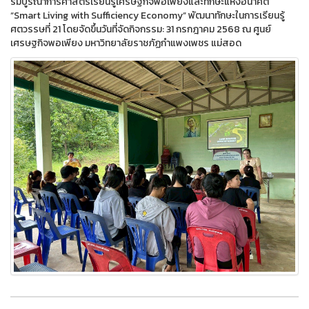
รมบูรณาการศาสตร์เรียนรู้เศรษฐกิจพอเพียงและทักษะแห่งอนาคต
“Smart Living with Sufficiency Economy” พัฒนาทักษะในการเรียนรู้
ศตวรรษที่ 21 โดยจัดขึ้นวันที่จัดกิจกรรม: 31 กรกฎาคม 2568 ณ ศูนย์
เศรษฐกิจพอเพียง มหาวิทยาลัยราชภัฏกำแพงเพชร แม่สอด