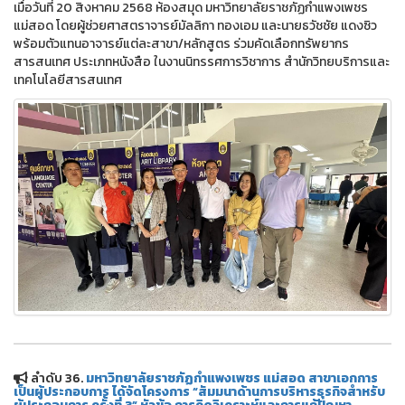
เมื่อวันที่ 20 สิงหาคม 2568 ห้องสมุด มหาวิทยาลัยราชภัฏกำแพงเพชร
แม่สอด โดยผู้ช่วยศาสตราจารย์มัลลิกา ทองเอม และนายธวัชชัย แดงซิว
พร้อมตัวแทนอาจารย์แต่ละสาขา/หลักสูตร ร่วมคัดเลือกทรัพยากร
สารสนเทศ ประเภทหนังสือ ในงานนิทรรศการวิชาการ สำนักวิทยบริการและ
เทคโนโลยีสารสนเทศ
ลำดับ 36.
มหาวิทยาลัยราชภัฏกำแพงเพชร แม่สอด สาขาเอกการ
เป็นผู้ประกอบการ ได้จัดโครงการ “สัมมนาด้านการบริหารธุรกิจสำหรับ