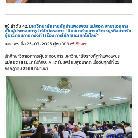
ลำดับ 42.
มหาวิทยาลัยราชภัฏกำแพงเพชร แม่สอด สาขาเอกการ
เป็นผู้ประกอบการ ได้จัดโครงการ “สัมมนาด้านการบริหารธุรกิจสำหรับ
ผู้ประกอบการ ครั้งที่ 1 เรื่อง การใช้AIและเทคโนโลยี”
เผยแพร่เมื่อ 25-07-2025 ผู้ชม 389
Share
นักศึกษาวิชาเอกการผู้ประกอบการ มหาวิทยาลัยราชภัฏกำแพงเพชร
แม่สอด เสริมแกร่งทักษะ AI เตรียมพร้อมสู่อนาคต เมื่อวันศุกร์ที่ 25
กรกฎาคม 2568 ที่ผ่านมา