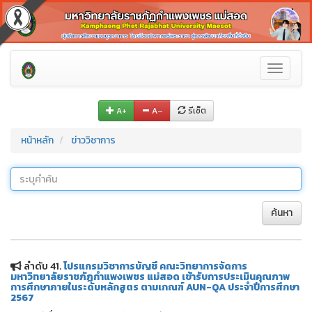
Toggle
navigati
A+
A–
รีเซ็ต
หน้าหลัก
ข่าววิชาการ
ค้นหา
ลำดับ 41.
โปรแกรมวิชาการบัญชี คณะวิทยาการจัดการ
มหาวิทยาลัยราชภัฏกำแพงเพชร แม่สอด เข้ารับการประเมินคุณภาพ
การศึกษาภายในระดับหลักสูตร ตามเกณฑ์ AUN-QA ประจำปีการศึกษา
2567