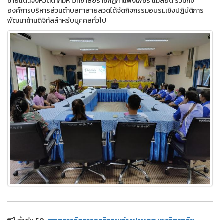
ชายแดนจังหวัดตากมหาวิทยาลัยราชภัฏกำแพงเพชร แม่สอด ร่วมกับ
องค์การบริหารส่วนตำบลท่าสายลวดได้จัดกิจกรรมอบรมเชิงปฏิบัติการ
พัฒนาด้านดิจิทัลสำหรับบุคคลทั่วไป