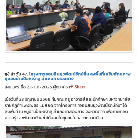
ลำดับ 47.
โครงการออมสินยุวพัฒน์รักษ์ถิ่น ลงพื้นที่เสริมศักยภาพ
ชุมชนบ้านป้อหญ้าลู่ อำเภอท่าสองยาง
เผยแพร่เมื่อ 23-06-2025 ผู้ชม 416
Share
เมื่อวันที่ 23 มิถุนายน 2568 ทีมคณะครู อาจารย์ และนักศึกษา มหาวิทยาลัย
ราชภัฏกำแพงเพชร แม่สอด จากโครงการ "ออมสินยุวพัฒน์รักษ์ถิ่น" ได้
ลงพื้นที่ ณ หมู่บ้านป้อหญ้าลู่ อำเภอท่าสองยาง จังหวัดตาก เพื่อถ่ายทอด
ความรู้และพัฒนาทักษะให้กับคนในชุมชนในหลากหลายด้าน