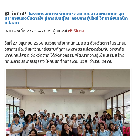
ลำดับ 45.
โครงการจัดการเรียนการสอนแบบสะสมหน่วยกิต จุด
ประกายแรงบันดาลใจ สู่การเป็นผู้ประกอบการรุ่นใหม่ วิทยาลัยเทคนิค
แม่สอด
เผยแพร่เมื่อ 27-06-2025 ผู้ชม 391
Share
วันที่ 27 มิถุนายน 2568 ณ วิทยาลัยเทคนิคแม่สอด จังหวัดตาก โปรแกรม
วิชาการบัญชี มหาวิทยาลัยราชภัฏกำแพงเพชร แม่สอดร่วมกับ วิทยาลัย
เทคนิคแม่สอด จังหวัดตาก ได้จัดกิจกรรม พัฒนาความรู้เพื่อเสริมสร้าง
ทักษะการประกอบธุรกิจ ให้กับนักศึกษาระดับ ปวส. จำนวน 24 คน