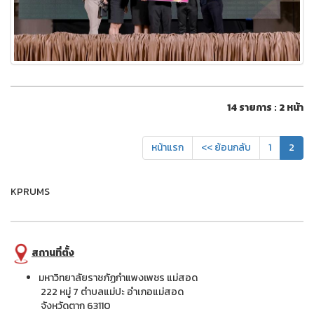
14 รายการ : 2 หน้า
หน้าแรก
<< ย้อนกลับ
1
2
KPRUMS
สถานที่ตั้ง
มหาวิทยาลัยราชภัฏกำแพงเพชร แม่สอด
222 หมู่ 7 ตำบลแม่ปะ อำเภอแม่สอด
จังหวัดตาก 63110