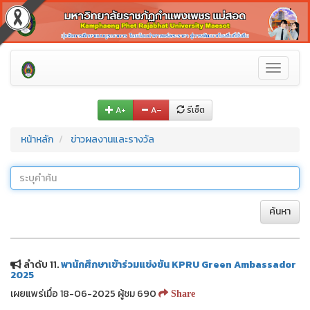
Toggle
navigati
A+
A–
รีเซ็ต
หน้าหลัก
ข่าวผลงานและรางวัล
ค้นหา
ลำดับ 11.
พานักศึกษาเข้าร่วมแข่งขัน KPRU Green Ambassador
2025
เผยแพร่เมื่อ 18-06-2025 ผู้ชม 690
Share