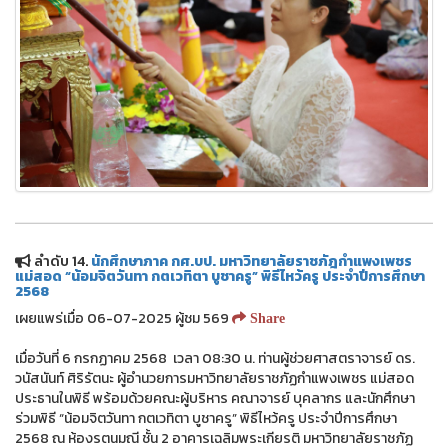
ลำดับ 14.
นักศึกษาภาค กศ.บป. มหาวิทยาลัยราชภัฎกำแพงเพชร
แม่สอด “น้อมจิตวันทา กตเวทิตา บูชาครู” พิธีไหว้ครู ประจำปีการศึกษา
2568
เผยแพร่เมื่อ 06-07-2025 ผู้ชม 569
Share
เมื่อวันที่ 6 กรกฏาคม 2568 เวลา 08:30 น. ท่านผู้ช่วยศาสตราจารย์ ดร.
วนัสนันท์ ศิริรัตนะ ผู้อำนวยการมหาวิทยาลัยราชภัฏกำแพงเพชร แม่สอด
ประธานในพิธี พร้อมด้วยคณะผู้บริหาร คณาจารย์ บุคลากร และนักศึกษา
ร่วมพิธี “น้อมจิตวันทา กตเวทิตา บูชาครู” พิธีไหว้ครู ประจำปีการศึกษา
2568 ณ ห้องรตนมณี ชั้น 2 อาคารเฉลิมพระเกียรติ มหาวิทยาลัยราชภัฏ