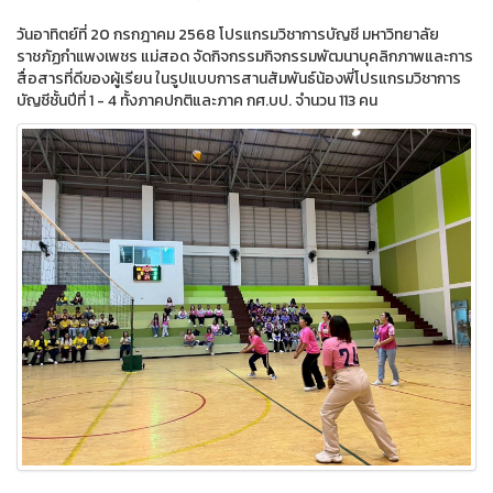
วันอาทิตย์ที่ 20 กรกฎาคม 2568 โปรแกรมวิชาการบัญชี มหาวิทยาลัย
ราชภัฏกำแพงเพชร แม่สอด จัดกิจกรรมกิจกรรมพัฒนาบุคลิกภาพและการ
สื่อสารที่ดีของผู้เรียน ในรูปแบบการสานสัมพันธ์น้องพี่โปรแกรมวิชาการ
บัญชีชั้นปีที่ 1 - 4 ทั้งภาคปกติและภาค กศ.บป. จำนวน 113 คน