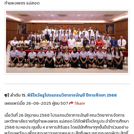
กำแพงเพชร แม่สอด
ลำดับ 15.
พิธีไหว้ครูโปรแกรมวิชาการบัญชี ปีการศึกษา 2568
เผยแพร่เมื่อ 26-06-2025 ผู้ชม 507
Share
เมื่อวันที่ 26 มิถุนายน 2568 โปรแกรมวิชาการบัญชี คณะวิทยาการจัดการ
มหาวิทยาลัยราชภัฏกำแพงเพชร แม่สอด ได้จัดพิธีไหว้ครูประจำปีการศึกษา
2568 ณ หอประชุมชั้น 4 อาคารสิรินธร โดยมีนักศึกษาทุกชั้นปีเข้าร่วมอย่าง
พร้อมเพรียง เพื่อแสดงความเคารพและระลึกถึงพระคุณของครูผู้ประสิทธิ์