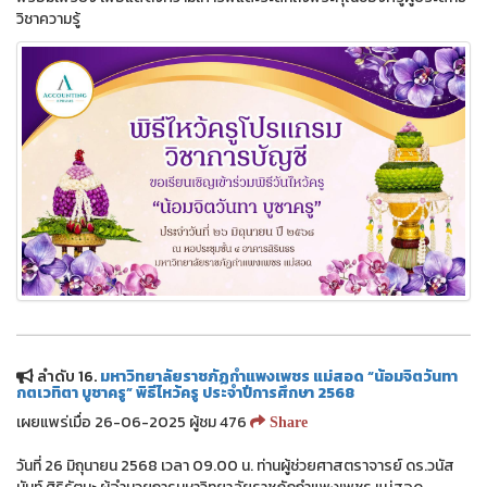
วิชาความรู้
ลำดับ 16.
มหาวิทยาลัยราชภัฏกำแพงเพชร แม่สอด “น้อมจิตวันทา
กตเวทิตา บูชาครู” พิธีไหว้ครู ประจำปีการศึกษา 2568
เผยแพร่เมื่อ 26-06-2025 ผู้ชม 476
Share
วันที่ 26 มิถุนายน 2568 เวลา 09.00 น. ท่านผู้ช่วยศาสตราจารย์ ดร.วนัส