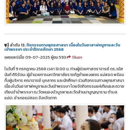
ลำดับ 13.
กิจกรรมทางพุทธศาสนา เนื่องในวันอาสาฬหบูชาและวัน
เข้าพรรษา ประจำปีการศึกษา 2568
เผยแพร่เมื่อ 09-07-2025 ผู้ชม 593
Share
ในวันที่ 9 กรกฎาคม 2568 เวลา 13.00 น. ท่านผู้ช่วยศาสตราจารย์ ดร.วนัส
นันท์ ศิริรัตนะ ผู้อำนวยการมหาวิทยาลัยราชภัฏกำแพงเพชร แม่สอด พร้อม
ทั้งผู้บริหาร คณาจารย์ บุคลากร และนักศึกษา ร่วมกิจกรรมทางพุทธศาสนา
เนื่องในวันอาสาฬหบูชาและวันเข้าพรรษา โดยจัดกิจกรรมแห่เทียนและถวาย
เทียนจำนำพรรษา ณ วัดหนองบัวบูรพาและวัดล้านนาบูญญาราม ตำบล
แม่ปะ อำเภอแม่สอด จังหวัดตาก