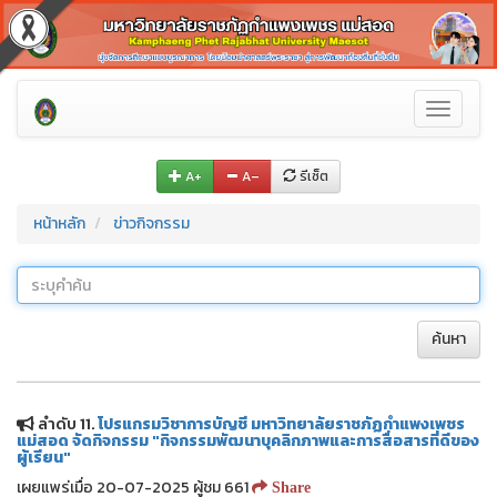
Toggle
navigati
A+
A–
รีเซ็ต
หน้าหลัก
ข่าวกิจกรรม
ค้นหา
ลำดับ 11.
โปรแกรมวิชาการบัญชี มหาวิทยาลัยราชภัฏกำแพงเพชร
แม่สอด จัดกิจกรรม "กิจกรรมพัฒนาบุคลิกภาพและการสื่อสารที่ดีของ
ผู้เรียน"
เผยแพร่เมื่อ 20-07-2025 ผู้ชม 661
Share