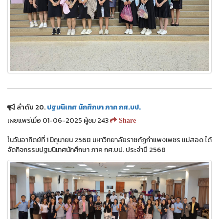
ลำดับ 20.
ปฐมนิเทศ นักศึกษา ภาค กศ.บป.
เผยแพร่เมื่อ 01-06-2025 ผู้ชม 243
Share
ในวันอาทิตย์ที่ 1 มิถุนายน 2568 มหาวิทยาลัยราชภัฏกำแพงเพชร แม่สอด ได้
จัดกิจกรรมปฐมนิเทศนักศึกษา ภาค กศ.บป. ประจำปี 2568