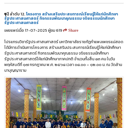
ลำดับ 12.
โครงการ สร้างเสริมประสบการณ์เรียนรู้ให้แก่นักศึกษา
รัฐประศาสนศาสตร์ กิจกรรมพัฒนาคุณธรรม จริยธรรมนักศึกษา
รัฐประศาสนศาสตร์
เผยแพร่เมื่อ 17-07-2025 ผู้ชม 619
Share
โปรแกรมวิชารัฐประศาสนศาสตร์ มหาวิทยาลัยราชภัฏกำแพงเพชรแม่สอด
ได้มีการดำเนินการโครงการ สร้างเสริมประสบการณ์เรียนรู้ให้แก่นักศึกษา
รัฐประศาสนศาสตร์ กิจกรรมพัฒนาคุณธรรม จริยธรรมนักศึกษา
รัฐประศาสนศาสตร์ให้แก่นักศึกษาภาคปกติ จำนวนทั้งสิ้น ๘๓ คน ในวัน
พฤหัสบดีที่ ๑๗ กรกฎาคม พ.ศ. ๒๕๖๘ เวลา ๐๘.๐๐ – ๑๒.๐๐ น. ณ วัดล้าน
นาบุญญาราม