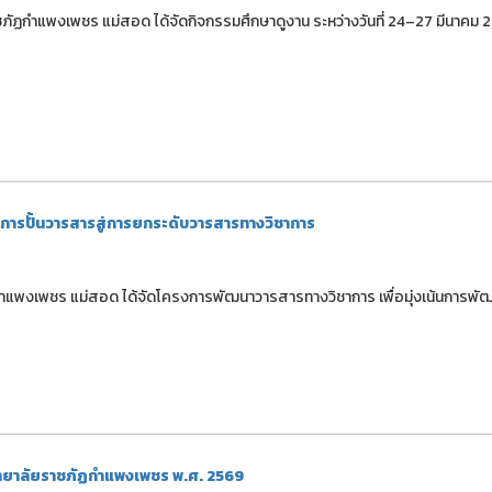
ภัฏกำแพงเพชร แม่สอด ได้จัดกิจกรรมศึกษาดูงาน ระหว่างวันที่ 24–27 มีนาคม
การปั้นวารสารสู่การยกระดับวารสารทางวิชาการ
ฏกำแพงเพชร แม่สอด ได้จัดโครงการพัฒนาวารสารทางวิชาการ เพื่อมุ่งเน้นการพั
ิทยาลัยราชภัฏกำแพงเพชร พ.ศ. 2569