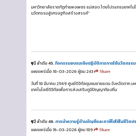
มหาวิทยาลัยราชภัฏกำแพงเพชร แม่สอด โดยโปรแกรมเทคโนโลย
นวัตกรรมสู่เศรษฐกิจสร้างสรรค์”
ลำดับ 45.
กิจกรรมอบรมเชิงปฏิบัติการการใช้นวัตกรรมเท
เผยแพร่เมื่อ 18-03-2026 ผู้ชม 243
Share
วันที่ 18 มีนาคม 2569 ศูนย์ดิจิทัลชุมชมชายแดน จังหวัดตา
เทคโนโลยีดิจิทัลเพื่อการส่งเสริมภูมิปัญญาท้องถิ่น
ลำดับ 46.
การนำความรู้ด้านบัญชีและภาษีไปใช้ในชีวิตป
เผยแพร่เมื่อ 16-03-2026 ผู้ชม 189
Share