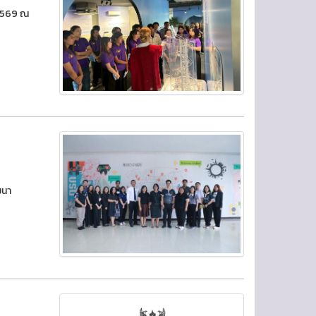
 2569 ณ
ฒนา