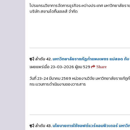
โปรแกรมวิชาการจัดการธุรกิจระหว่างประเทศ มหาวิทยาลัยราช
บริษัท สยามไดกิ้นเซลส์ จำกัด
ลำดับ 42.
มหาวิทยาลัยราชภัฏกำแพงเพชร แม่สอด กับ 
เผยแพร่เมื่อ 23-03-2026 ผู้ชม 529
Share
วันที่ 23-24 มีนาคม 2569 หน่วยงานวิจัย มหาวิทยาลัยราชภั
กระบวนการดำเนินงานของวารสาร
ลำดับ 43.
นโยบายการใช้ซอฟต์แวร์คอมพิวเตอร์ มหาว