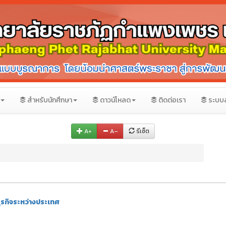
สำหรับนักศึกษา
ดาวน์โหลด
ติดต่อเรา
ระบบ
A+
A–
รีเซ็ต
ุรกิจระหว่างประเทศ