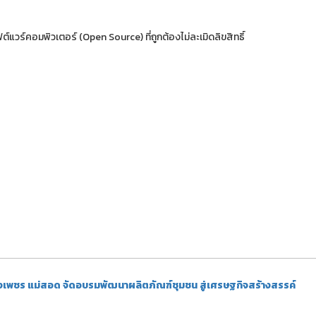
แวร์คอมพิวเตอร์ (Open Source) ที่ถูกต้องไม่ละเมิดลิขสิทธิ์
เพชร แม่สอด จัดอบรมพัฒนาผลิตภัณฑ์ชุมชน สู่เศรษฐกิจสร้างสรรค์