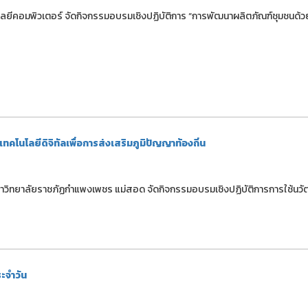
ีคอมพิวเตอร์ จัดกิจกรรมอบรมเชิงปฏิบัติการ “การพัฒนาผลิตภัณฑ์ชุมชนด้ว
คโนโลยีดิจิทัลเพื่อการส่งเสริมภูมิปัญญาท้องถิ่น
ก มหาวิทยาลัยราชภัฏกำแพงเพชร แม่สอด จัดกิจกรรมอบรมเชิงปฏิบัติการการใช้นว
ระจำวัน