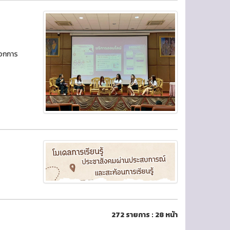
เอกการ
272 รายการ : 28 หน้า