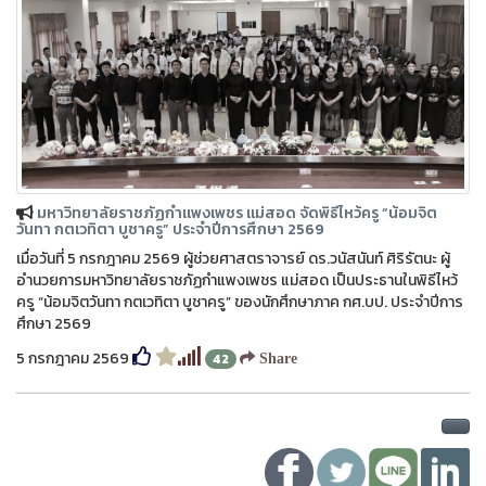
มหาวิทยาลัยราชภัฏกำแพงเพชร แม่สอด จัดพิธีไหว้ครู “น้อมจิต
วันทา กตเวทิตา บูชาครู” ประจำปีการศึกษา 2569
เมื่อวันที่ 5 กรกฎาคม 2569 ผู้ช่วยศาสตราจารย์ ดร.วนัสนันท์ ศิริรัตนะ ผู้
อำนวยการมหาวิทยาลัยราชภัฏกำแพงเพชร แม่สอด เป็นประธานในพิธีไหว้
ครู “น้อมจิตวันทา กตเวทิตา บูชาครู” ของนักศึกษาภาค กศ.บป. ประจำปีการ
ศึกษา 2569
5 กรกฎาคม 2569
42
Share