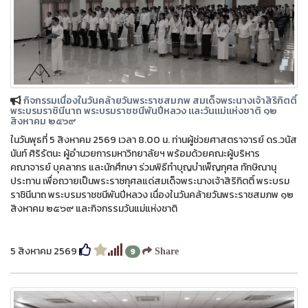
กิจกรรมเนื่องในวันคล้ายวันพระราชสมภพ สมเด็จพระนางเจ้าสิริกิตติ์
พระบรมราชินีนาถ พระบรมราชชนีพันปีหลวง และวันแม่แห่งชาติ ๑๒
สิงหาคม ๒๕๖๙
ในวันพุธที่ 5 สิงหาคม 2569 เวลา 8.00 น. ท่านผู้ช่วยศาสตราจารย์ ดร.วนัส
นันท์ ศิริรัตนะ ผู้อำนวยการมหาวิทยาลัยฯ พร้อมด้วยคณะผู้บริหาร
คณาจารย์ บุคลากร และนักศึกษา ร่วมพิธีทำบุญบำเพ็ญกุศล ทักษิณานุ
ประทาน เพื่อถวายเป็นพระราชกุศลแด่สมเด็จพระนางเจ้าสิริกิตติ์ พระบรม
ราชินีนาถ พระบรมราชชนีพันปีหลวง เนื่องในวันคล้ายวันพระราชสมภพ ๑๒
สิงหาคม ๒๕๖๙ และกิจกรรมวันแม่แห่งชาติ
5 สิงหาคม 2569
9
Share