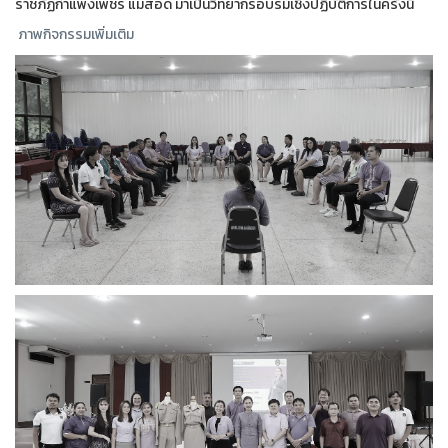
ราชภัฏกำแพงเพชร แม่สอด มาเป็นวิทยากรอบรมเชิงปฏิบัติการในครั้งนี้
ภาพกิจกรรมเพิ่มเติม