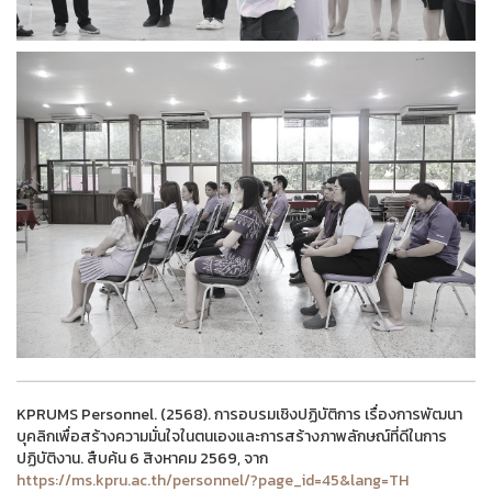
KPRUMS Personnel. (2568). การอบรมเชิงปฏิบัติการ เรื่องการพัฒนา
บุคลิกเพื่อสร้างความมั่นใจในตนเองและการสร้างภาพลักษณ์ที่ดีในการ
ปฏิบัติงาน. สืบค้น 6 สิงหาคม 2569, จาก
https://ms.kpru.ac.th/personnel/?page_id=45&lang=TH