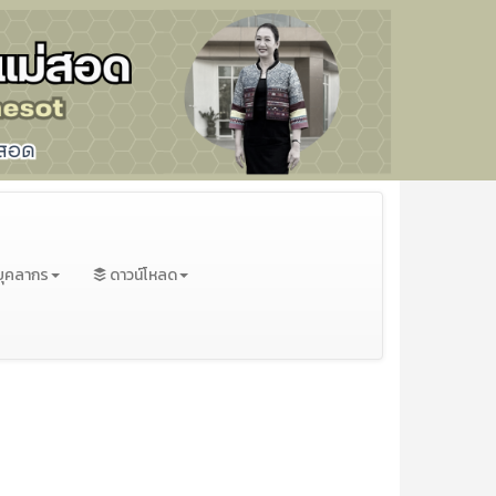
บุคลากร
ดาวน์โหลด