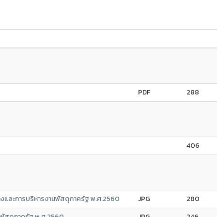
PDF
288
406
จ้างและการบริหารงานพัสดุภาครัฐ พ.ศ.2560
JPG
280
รพัสดุภาครัฐ พ.ศ.2560
JPG
246