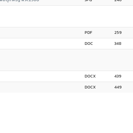
PDF
259
DOC
348
DOCX
439
DOCX
449