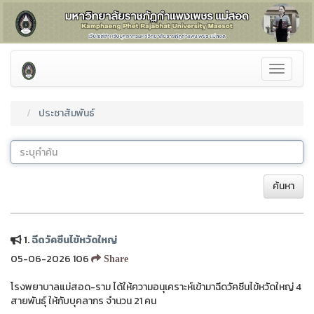
Toggle
navigati
ประชาสัมพันธ์
ค้นหา
1.
ฉีดวัคซีนไข้หวัดใหญ่
05-06-2026 106
Share
โรงพยาบาลแม่สอด-ราม ได้ให้ความอนุเคราะห์เข้ามาฉีดวัคซีนไข้หวัดใหญ่ 4
สายพันธุ์ ให้กับบุคลากร จำนวน 21 คน