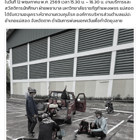
ในวันที่ 12 พฤษภาคม พ.ศ. 2569 เวลา 15.30 น. – 16.30 น. งานบริการและ
สวัสดิการนักศึกษา ฝ่ายพยาบาล มหาวิทยาลัยราชภัฏกำแพงเพชร แม่สอด
ได้รับความอนุเคราะห์จากงานควบคุมโรค องค์การบริหารส่วนตำบลแม่ปะ
อำเภอแม่สอด จังหวัดตาก ดำเนินการพ่นหมอกควันเพื่อกำจัดยุงลาย