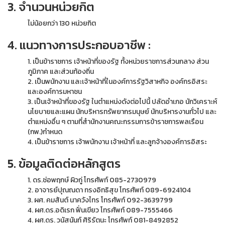
3. จำนวนหน่วยกิต
ไม่น้อยกว่า 130 หน่วยกิต
4. แนวทางการประกอบอาชีพ :
1. เป็นข้าราชการ เจ้าหน้าที่ของรัฐ ทั้งหน่วยราชการส่วนกลาง ส่วน
ภูมิภาค และส่วนท้องถิ่น
2. เป็นพนักงาน และเจ้าหน้าที่ในองค์การรัฐวิสาหกิจ องค์กรอิสระ
และองค์การมหาชน
3. เป็นเจ้าหน้าที่ของรัฐ ในตำแหน่งดังต่อไปนี้ ปลัดอำเภอ นักวิเคราะห์
นโยบายและแผน นักบริหารทรัพยากรมนุษย์ นักบริหารงานทั่วไป และ
ตำแหน่งอื่น ๆ ตามที่สำนักงานคณะกรรมการข้าราชการพลเรือน
(กพ.)กำหนด
4. เป็นข้าราชการ เจ้าพนักงาน เจ้าหน้าที่ และลูกจ้างองค์การอิสระ
5. ข้อมูลติดต่อหลักสูตร
1. ดร.ช่อพฤกษ์ ผิวกู่ โทรศัพท์ 085-2730979
2. อาจารย์ปุณณดา ทรงอิทธิสุข โทรศัพท์ 089-6924104
3. ผศ. คมสันต์ นาควังไทร โทรศัพท์ 092-3639799
4. ผศ.ดร.อดิเรก ฟั่นเขียว โทรศัพท์ 089-7555466
4. ผศ.ดร. วนัสนันท์ ศิริรัตนะ โทรศัพท์ 081-8492852