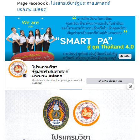
Page Facebook :
โปรแกรมวิชารัฐประศาสนศาสตร์
มรภ.กพ.แม่สอด