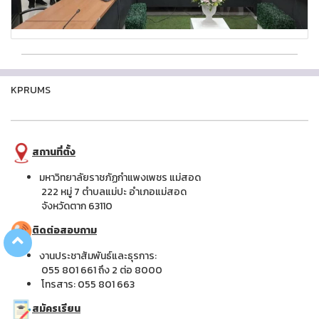
KPRUMS
สถานที่ตั้ง
มหาวิทยาลัยราชภัฏกำแพงเพชร แม่สอด
222 หมู่ 7 ตำบลแม่ปะ อำเภอแม่สอด
จังหวัดตาก 63110
ติดต่อสอบถาม
งานประชาสัมพันธ์และธุรการ:
055 801 661 ถึง 2 ต่อ 8000
โทรสาร: 055 801 663
สมัครเรียน