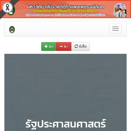
Toggle
navigati
A+
A–
รีเซ็ต
รัฐประศาสนศาสตร์