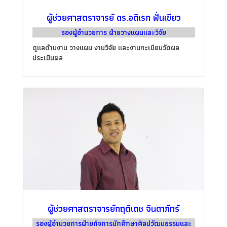
ผู้ช่วยศาสตราจารย์ ดร.อดิเรก ฟั่นเขียว
รองผู้อำนวยการ ฝ่ายวางแผนและวิจัย
ดูแลด้านงาน วางแผน งานวิจัย และงานทะเบียนวัดผล
ประเมินผล
ผู้ช่วยศาสตราจารย์กฤติเดช จินดาภัทร์
รองผู้อำนวยการฝ่ายกิจการนักศึกษาศิลปวัฒนธรรมและ