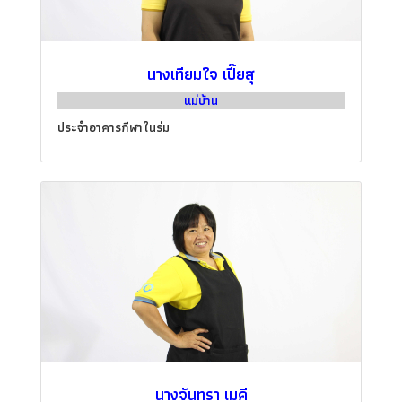
นางเทียมใจ เปี๊ยสุ
แม่บ้าน
ประจำอาคารกีฬาในร่ม
นางจันทรา เมคี