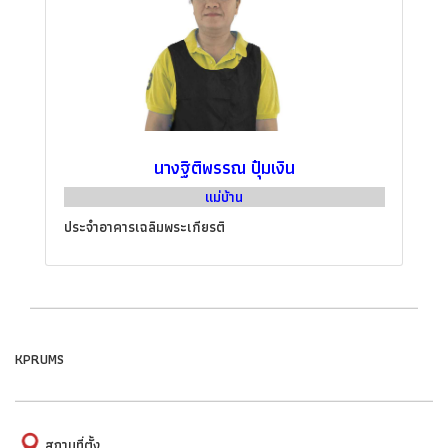
นางฐิติพรรณ ปุ๋มเงิน
แม่บ้าน
ประจำอาคารเฉลิมพระเกียรติ
KPRUMS
สถานที่ตั้ง