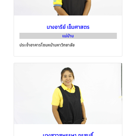
นางอารีย์ เข็มศาสตร
แม่บ้าน
ประจำอาคารโซนหน้ามหาวิทยาลัย
นางสาวสุพรรษา กรสนธิ์