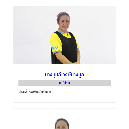
นางนุชลี วงษ์ปางมูล
แม่บ้าน
ประจำหอพักนักศึกษา