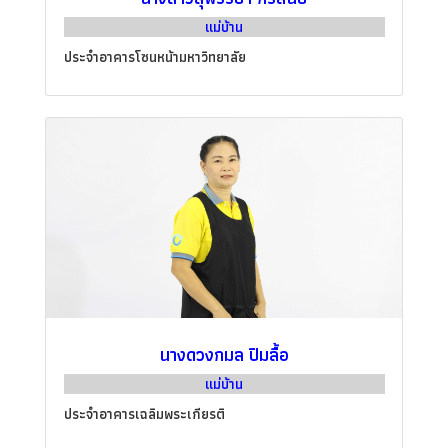
แม่บ้าน
ประจำอาคารโซนหน้ามหาวิทยาลัย
นางดวงกมล ปิมลื้อ
แม่บ้าน
ประจำอาคารเฉลิมพระเกียรติ