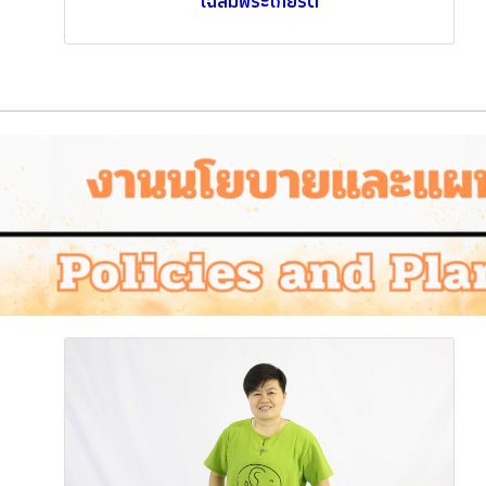
เฉลิมพระเกียรติ