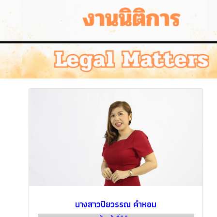
นางสาวปิยวรรณ คำหอม