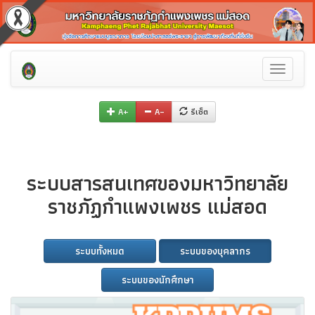
Toggle
navigati
A+
A–
รีเซ็ต
ระบบสารสนเทศของมหาวิทยาลัย
ราชภัฏกำแพงเพชร แม่สอด
ระบบทั้งหมด
ระบบของบุคลากร
ระบบของนักศึกษา