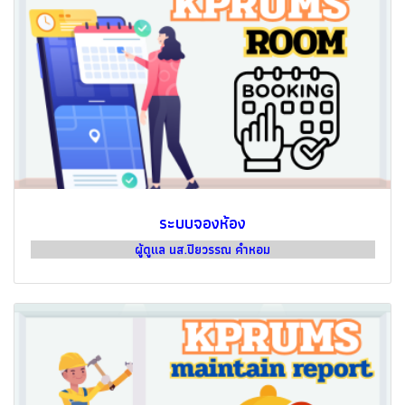
ระบบจองห้อง
ผู้ดูแล นส.ปิยวรรณ คำหอม